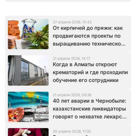
27 апреля 2026, 10:42
От кирпичей до пряжи: как
продвигаются проекты по
выращиванию технической
конопли?
21 апреля 2026, 14:17
Когда в Алматы откроют
крематорий и где проходили
обучение его сотрудники
21 апреля 2026, 09:38
40 лет аварии в Чернобыле:
казахстанские ликвидаторы
говорят о нехватке лекарств
и низких пособиях
20 апреля 2026, 11:35