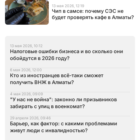
13 мая 2026, 12:19
Чип в самсе: почему СЭС не
будет проверять кафе в Алматы?
13 мая 2026, 10:12
Налоговые ошибки бизнеса и во сколько они
обойдутся в 2026 году?
6 мая 2026, 12:00
Кто из иностранцев всё-таки сможет
получить ВНЖ в Алматы?
4 мая 2026, 09:09
"У нас не война": законно ли призывников
забирать с улиц в военкомат?
29 апреля 2026, 09:46
Барьер, как фактор: с какими проблемами
живут люди с инвалидностью?