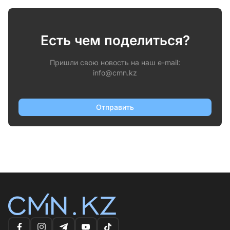
Есть чем поделиться?
Пришли свою новость на наш e-mail:
info@cmn.kz
Отправить