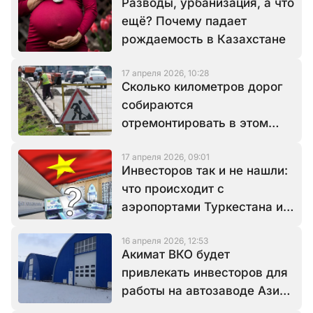
Разводы, урбанизация, а что
ещё? Почему падает
рождаемость в Казахстане
17 апреля 2026, 10:28
Сколько километров дорог
собираются
отремонтировать в этом
году в Алматы?
17 апреля 2026, 09:01
Инвесторов так и не нашли:
что происходит с
аэропортами Туркестана и
Кызылорды
16 апреля 2026, 12:53
Акимат ВКО будет
привлекать инвесторов для
работы на автозаводе Азия
Авто