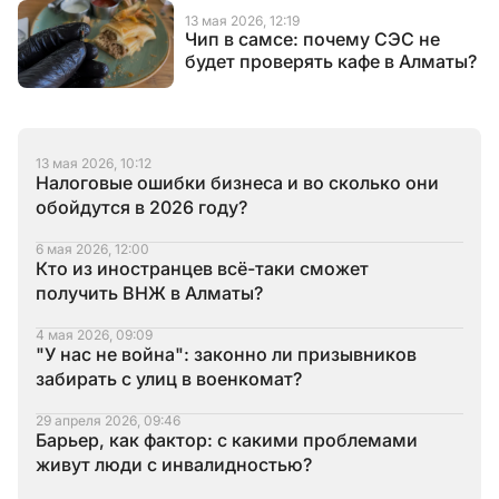
13 мая 2026, 12:19
Чип в самсе: почему СЭС не
будет проверять кафе в Алматы?
13 мая 2026, 10:12
Налоговые ошибки бизнеса и во сколько они
обойдутся в 2026 году?
6 мая 2026, 12:00
Кто из иностранцев всё-таки сможет
получить ВНЖ в Алматы?
4 мая 2026, 09:09
"У нас не война": законно ли призывников
забирать с улиц в военкомат?
29 апреля 2026, 09:46
Барьер, как фактор: с какими проблемами
живут люди с инвалидностью?