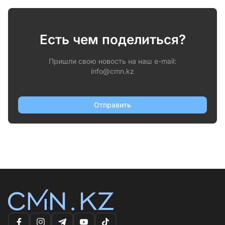
Есть чем поделиться?
Пришли свою новость на наш e-mail:
info@cmn.kz
Отправить