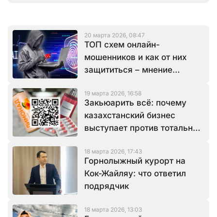
20 марта 2026, 08:47
ТОП схем онлайн-
мошенников и как от них
защититься – мнение
эксперта
19 марта 2026, 16:58
Закьюарить всё: почему
казахстанский бизнес
выступает против тотальной
маркировки товаров
18 марта 2026, 17:43
Горнолыжный курорт на
Кок-Жайляу: что ответил
подрядчик
18 марта 2026, 13:03