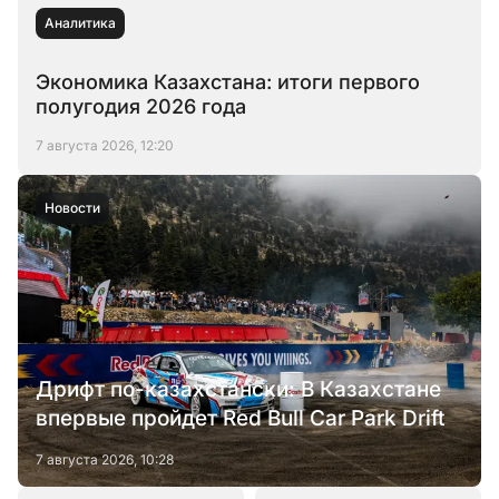
Аналитика
Экономика Казахстана: итоги первого
полугодия 2026 года
7 августа 2026, 12:20
Новости
Дрифт по-казахстански: В Казахстане
впервые пройдет Red Bull Car Park Drift
7 августа 2026, 10:28