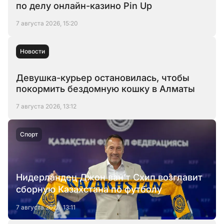
по делу онлайн-казино Pin Up
7 августа 2026, 15:20
Новости
Девушка-курьер остановилась, чтобы
покормить бездомную кошку в Алматы
7 августа 2026, 13:12
Спорт
Нидерландец Джон ван’т Схип возглавит
сборную Казахстана по футболу
7 августа 2026, 13:11