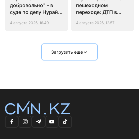
добровольно" - в
пешеходном
суде по делу Нурай
переходе: ДТП в
выступили родные
Астане
4 августа 2026, 16:49
4 августа 2026, 12:57
подозреваемого
Загрузить еще