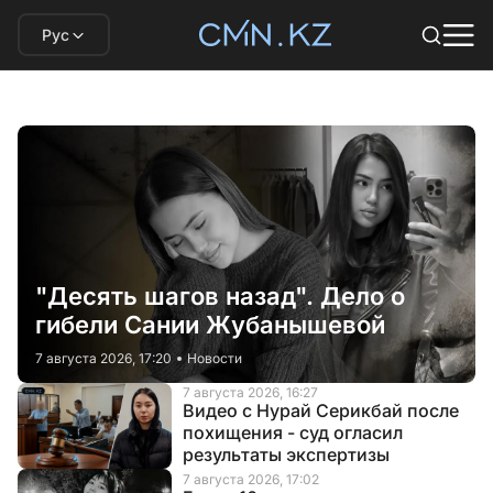
Рус
"Десять шагов назад". Дело о
гибели Сании Жубанышевой
7 августа 2026, 17:20
Новости
7 августа 2026, 16:27
Видео с Нурай Серикбай после
похищения - суд огласил
результаты экспертизы
7 августа 2026, 17:02