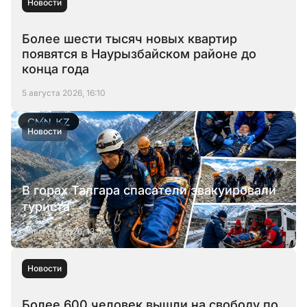
Новости
Более шести тысяч новых квартир
появятся в Наурызбайском районе до
конца года
5 августа 2026, 16:10
Новости
В горах Талгара спасатели эвакуировали
туриста
5 августа 2026, 13:59
Новости
Более 600 человек вышли на свободу по