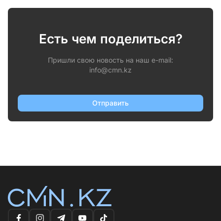
Есть чем поделиться?
Пришли свою новость на наш e-mail:
info@cmn.kz
Отправить