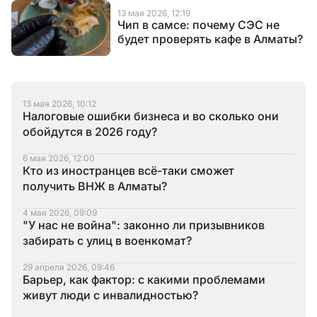
13 мая 2026, 12:19
Чип в самсе: почему СЭС не
будет проверять кафе в Алматы?
13 мая 2026, 10:12
Налоговые ошибки бизнеса и во сколько они
обойдутся в 2026 году?
6 мая 2026, 12:00
Кто из иностранцев всё-таки сможет
получить ВНЖ в Алматы?
4 мая 2026, 09:09
"У нас не война": законно ли призывников
забирать с улиц в военкомат?
29 апреля 2026, 09:46
Барьер, как фактор: с какими проблемами
живут люди с инвалидностью?