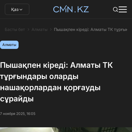
Қаз
Басты бет
Алматы
Пышақпен кіреді: Алматы ТК тұрғын
Алматы
Пышақпен кіреді: Алматы ТК
тұрғындары оларды
нашақорлардан қорғауды
сұрайды
7 ноября 2025, 16:05