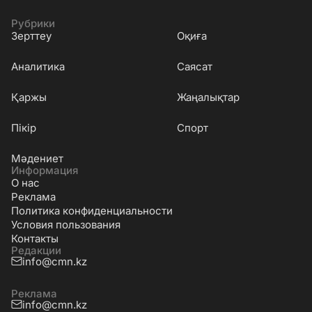
Рубрики
Зерттеу
Оқиға
Аналитика
Саясат
Қаржы
Жаңалықтар
Пікір
Спорт
Мәдениет
Информация
О нас
Реклама
Политика конфиденциальности
Условия пользования
Контакты
Редакции
info@cmn.kz
Реклама
info@cmn.kz