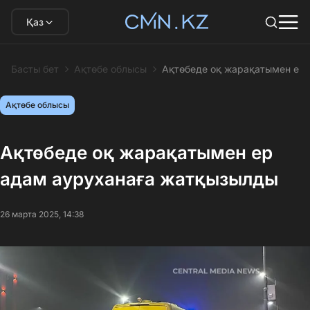
Қаз
Басты бет
Ақтөбе облысы
Ақтөбеде оқ жарақатымен ер
Ақтөбе облысы
Ақтөбеде оқ жарақатымен ер
адам ауруханаға жатқызылды
26 марта 2025, 14:38