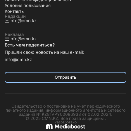
Условия пользования
Контакты
Редакции
info@cmn.kz
Реклама
info@cmn.kz
Есть чем поделиться?
Пришли свою новость на наш e-mail:
info@cmn.kz
Отправить
Свидетельство о постановке на учет периодического
печатного издания, информационного агентства и сетевого
издания № KZ81VPY00086938 от 02.02.2024.
© 2025 CMN.KZ. Все права защищены .
Разработано