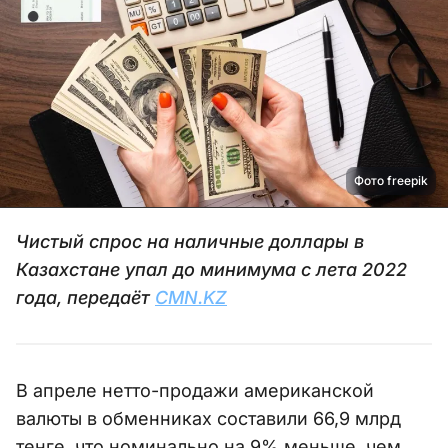
Фото freepik
Чистый спрос на наличные доллары в
Казахстане упал до минимума с лета 2022
года, передаёт
CMN.KZ
В апреле нетто-продажи американской
валюты в обменниках составили 66,9 млрд
тенге, что номинально на 9% меньше, чем