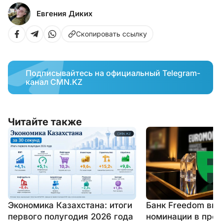
Евгения Диких
Скопировать ссылку
Подписывайтесь на официальный Telegram-
канал CMN.KZ
Читайте также
Экономика Казахстана: итоги
Банк Freedom вы
первого полугодия 2026 года
номинации в пре