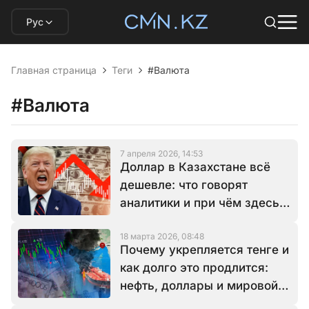
Рус
Главная страница
Теги
#Валюта
#Валюта
7 апреля 2026, 14:53
Доллар в Казахстане всё
дешевле: что говорят
аналитики и при чём здесь
Трамп
18 марта 2026, 08:48
Почему укрепляется тенге и
как долго это продлится:
нефть, доллары и мировой
кризис