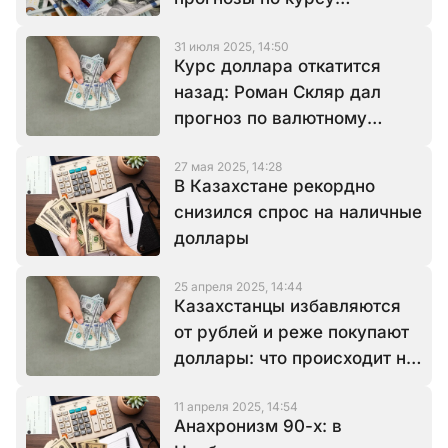
нацвалюты
31 июля 2025, 14:50
Курс доллара откатится
назад: Роман Скляр дал
прогноз по валютному
рынку
27 мая 2025, 14:28
В Казахстане рекордно
снизился спрос на наличные
доллары
25 апреля 2025, 14:44
Казахстанцы избавляются
от рублей и реже покупают
доллары: что происходит на
валютном рынке
11 апреля 2025, 14:54
Анахронизм 90-х: в