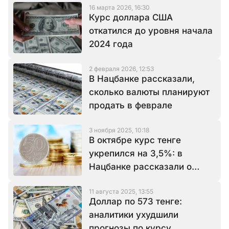
16 марта 2026, 16:30
Курс доллара США
откатился до уровня начала
2024 года
2 февраля 2026, 12:53
В Нацбанке рассказали,
сколько валюты планируют
продать в феврале
3 ноября 2025, 10:18
В октябре курс тенге
укрепился на 3,5%: в
Нацбанке рассказали о
валютном рынке
11 августа 2025, 13:55
Доллар по 573 тенге:
аналитики ухудшили
прогнозы по курсу