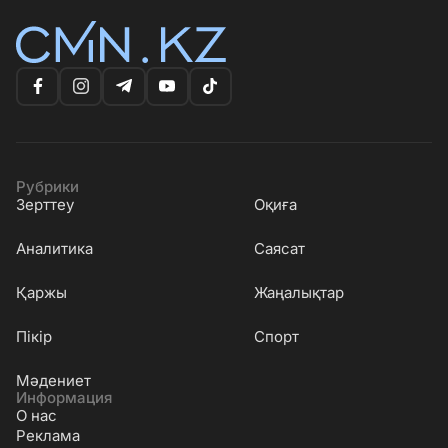
Рубрики
Зерттеу
Оқиға
Аналитика
Саясат
Қаржы
Жаңалықтар
Пікір
Спорт
Мәдениет
Информация
О нас
Реклама