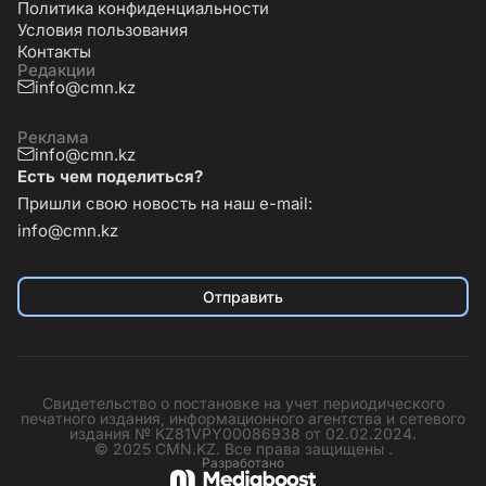
Политика конфиденциальности
Условия пользования
Контакты
Редакции
info@cmn.kz
Реклама
info@cmn.kz
Есть чем поделиться?
Пришли свою новость на наш e-mail:
info@cmn.kz
Отправить
Свидетельство о постановке на учет периодического
печатного издания, информационного агентства и сетевого
издания № KZ81VPY00086938 от 02.02.2024.
© 2025 CMN.KZ. Все права защищены .
Разработано