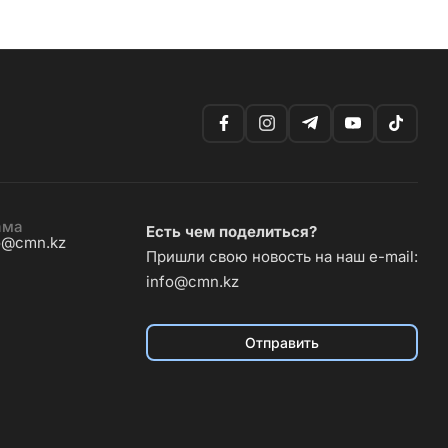
ама
Есть чем поделиться?
o@cmn.kz
Пришли свою новость на наш e-mail:
info@cmn.kz
Отправить