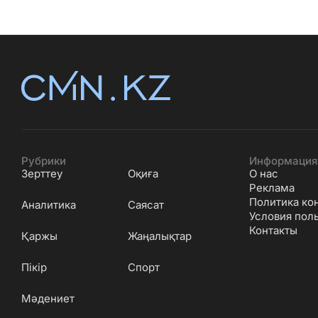
Рубрики
Информация
Зерттеу
Оқиға
О нас
Реклама
Политика ко
Аналитика
Саясат
Условия пол
Контакты
Қаржы
Жаңалықтар
Пікір
Спорт
Мәдениет