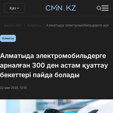
Қаз
Басты бет
Алматы
Алматыда электромобильдерге арналғ
Алматы
Алматыда электромобильдерге
арналған 300 ден астам қуаттау
бекеттері пайда болады
22 мая 2025, 13:19