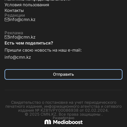
Условия пользования
Контакты
Редакции
info@cmn.kz
Реклама
info@cmn.kz
Есть чем поделиться?
Пришли свою новость на наш e-mail:
info@cmn.kz
Отправить
Свидетельство о постановке на учет периодического
печатного издания, информационного агентства и сетевого
издания № KZ81VPY00086938 от 02.02.2024.
© 2025 CMN.KZ. Все права защищены .
Разработано