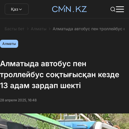
Қаз
Басты бет
Алматы
Алматыда автобус пен троллейбус со
Алматы
Алматыда автобус пен
троллейбус соқтығысқан кезде
13 адам зардап шекті
28 апреля 2025, 16:48