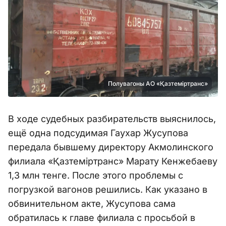
Полувагоны АО «Қазтеміртранс»
В ходе судебных разбирательств выяснилось,
ещё одна подсудимая Гаухар Жусупова
передала бывшему директору Акмолинского
филиала «Қазтеміртранс» Марату Кенжебаеву
1,3 млн тенге. После этого проблемы с
погрузкой вагонов решились. Как указано в
обвинительном акте, Жусупова сама
обратилась к главе филиала с просьбой в