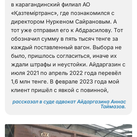
в карагандинский филиал АО
«Қазтеміртранс», где познакомился с
директором Нуркеном Сайрановым. А
тот уже отправил его к Абдрасилову. Тот
обозначил сумму в пять тысяч тенге за
каждый поставленный вагон. Выбора не
было, пришлось согласиться, иначе их
ждали штрафы и неустойки. Айдаргазин с
июля 2021 по апрель 2022 года перевёл
1,6 млн тенге. В феврале 2023 года мой
клиент пришёл с явкой с повинной,
рассказал в суде адвокат Айдаргазина Аннас
Таймазов.