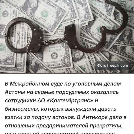
Фото freepik.com
В Межрайонном суде по уголовным делам
Астаны на скамье подсудимых оказались
сотрудники АО «Қазтеміртранс» и
бизнесмены, которых вынуждали давать
взятки за подачу вагонов. В Антикоре дело в
отношении предпринимателей прекратили,
но в главной транспортной прокуратуре