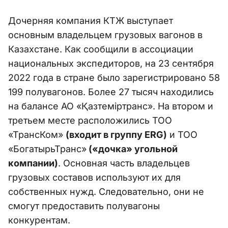
Дочерняя компания КТЖ выступает
основным владельцем грузовых вагонов в
Казахстане. Как сообщили в ассоциации
национальных экспедиторов, на 23 сентября
2022 года в стране было зарегистрировано 58
199 полувагонов. Более 27 тысяч находились
на балансе АО «Қазтеміртранс». На втором и
третьем месте расположились ТОО
«ТрансКом»
(входит в группу ERG)
и ТОО
«БогатырьТранс»
(«дочка» угольной
компании)
. Основная часть владельцев
грузовых составов используют их для
собственных нужд. Следовательно, они не
смогут предоставить полувагоны
конкурентам.