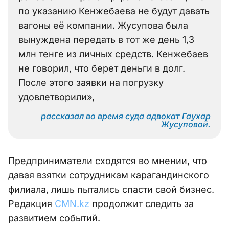
по указанию Кенжебаева не будут давать
вагоны её компании. Жусупова была
вынуждена передать в тот же день 1,3
млн тенге из личных средств. Кенжебаев
не говорил, что берет деньги в долг.
После этого заявки на погрузку
удовлетворили»,
рассказал во время суда адвокат Гаухар
Жусуповой.
Предприниматели сходятся во мнении, что
давая взятки сотрудникам карагандинского
филиала, лишь пытались спасти свой бизнес.
Редакция
CMN.kz
продолжит следить за
развитием событий.