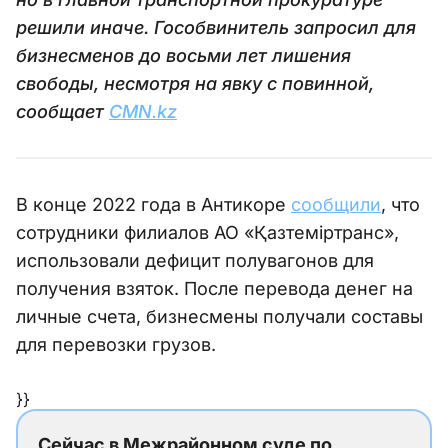
решили иначе. Гособвинитель запросил для
бизнесменов до восьми лет лишения
свободы, несмотря на явку с повинной,
сообщает
CMN.kz
В конце 2022 года в Антикоре
сообщили
, что
сотрудники филиалов АО «Қазтеміртранс»,
использовали дефицит полувагонов для
получения взяток. После перевода денег на
личные счета, бизнесмены получали составы
для перевозки грузов.
}}
Сейчас в Межрайонном суде по