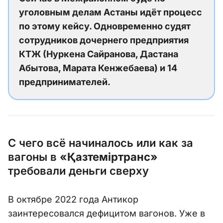
уголовным делам Астаны идёт процесс
по этому кейсу. Одновременно судят
сотрудников дочернего предприятия
КТЖ (Нуркена Сайранова, Дастана
Абытова, Марата Кенжебаева) и 14
предпринимателей.
С чего всё начиналось или как за
вагоны в
«Қазтеміртранс»
требовали деньги сверху
В октябре 2022 года Антикор
заинтересовался дефицитом вагонов. Уже в