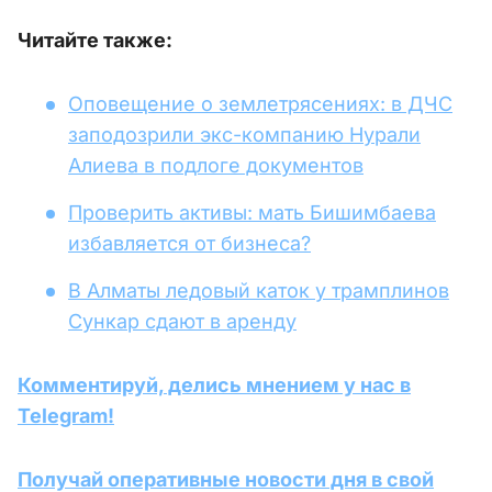
Читайте также:
Оповещение о землетрясениях: в ДЧС
заподозрили экс-компанию Нурали
Алиева в подлоге документов
Проверить активы: мать Бишимбаева
избавляется от бизнеса?
В Алматы ледовый каток у трамплинов
Сункар сдают в аренду
Комментируй, делись мнением у нас в
Telegram!
Получай оперативные новости дня в свой