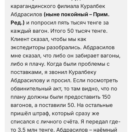
карагандинского филиала Куралбек
Абдрасилов
(ныне покойный – Прим.
Ред.)
и попросил пять тысяч тенге за
каждый вагон. Итого 50 тысяч тенге.
Клиент сказал, чтобы мы как
экспедиторы разобрались. Абдрасилов
мне сказал, что либо он забирает вагоны,
либо я плачу. Когда были проблемы с
поставками, я звонил Куралбеку
Абдрасилову и просил. Если посмотреть
обвинительный акт, то там видно, что по
плану должны были предоставить 150
вагонов, а поставили 50. На остальные
пришёл штраф, который сразу же
списался с личного счёта. Я передал где-
то 3,5 млн тенге. Абдрасилов – наёмный