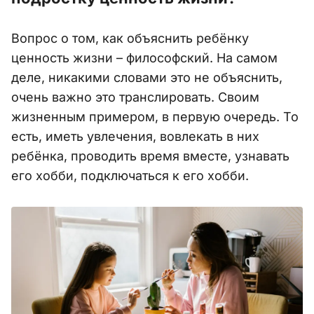
Вопрос о том, как объяснить ребёнку
ценность жизни – философский. На самом
деле, никакими словами это не объяснить,
очень важно это транслировать. Своим
жизненным примером, в первую очередь. То
есть, иметь увлечения, вовлекать в них
ребёнка, проводить время вместе, узнавать
его хобби, подключаться к его хобби.