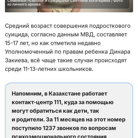
Семейный психолог и суицидолог Светлана Богатырёва / Фото
из личного архива
Средний возраст совершения подросткового
суицида, согласно данным МВД, составляет
15-17 лет, но как отметила недавно
Уполномоченный по правам ребенка Динара
Закиева, всё чаще такие случаи происходят
среди 11-13-летних школьников.
Напомним, в Казахстане работает
контакт-центр 111, куда за помощью
могут обратиться как дети, так
и родители. За 11 месяцев на этот номер
поступило 1237 звонков по вопросам
психоэмоционального состояния