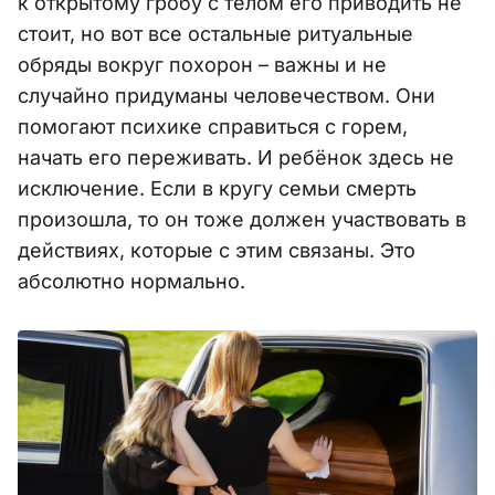
к открытому гробу с телом его приводить не
стоит, но вот все остальные ритуальные
обряды вокруг похорон – важны и не
случайно придуманы человечеством. Они
помогают психике справиться с горем,
начать его переживать. И ребёнок здесь не
исключение. Если в кругу семьи смерть
произошла, то он тоже должен участвовать в
действиях, которые с этим связаны. Это
абсолютно нормально.