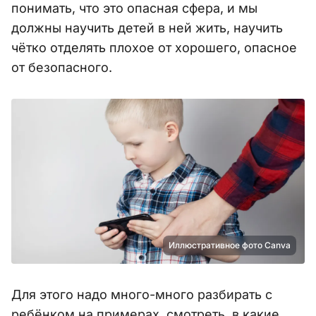
понимать, что это опасная сфера, и мы
должны научить детей в ней жить, научить
чётко отделять плохое от хорошего, опасное
от безопасного.
Иллюстративное фото Canva
Для этого надо много-много разбирать с
ребёнком на примерах, смотреть, в какие