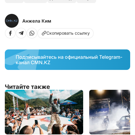
Анжела Ким
Скопировать ссылку
Подписывайтесь на официальный Telegram-
канал CMN.KZ
Читайте также