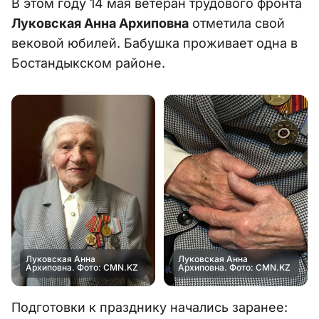
В этом году 14 мая ветеран трудового фронта
Луковская Анна Архиповна
отметила свой
вековой юбилей. Бабушка проживает одна в
Бостандыкском районе.
Луковская Анна
Луковская Анна
Архиповна. Фото: CMN.KZ
Архиповна. Фото: CMN.KZ
Подготовки к празднику начались заранее: