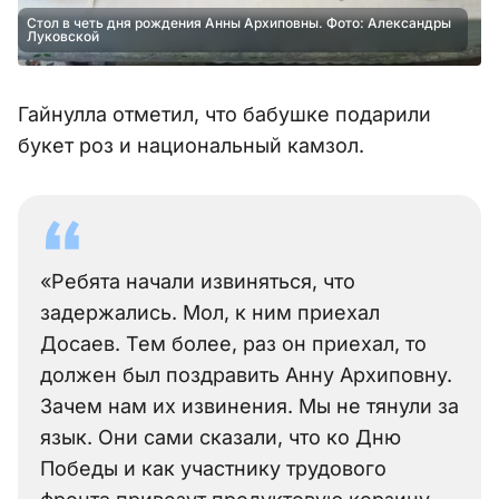
Стол в четь дня рождения Анны Архиповны. Фото: Александры
Луковской
Гайнулла отметил, что бабушке подарили
букет роз и национальный камзол.
«Ребята начали извиняться, что
задержались. Мол, к ним приехал
Досаев. Тем более, раз он приехал, то
должен был поздравить Анну Архиповну.
Зачем нам их извинения. Мы не тянули за
язык. Они сами сказали, что ко Дню
Победы и как участнику трудового