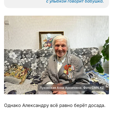
с улыбкой говорит бабушка.
Луковская Анна Архиповна. Фото CMN.KZ
Однако Александру всё равно берёт досада.