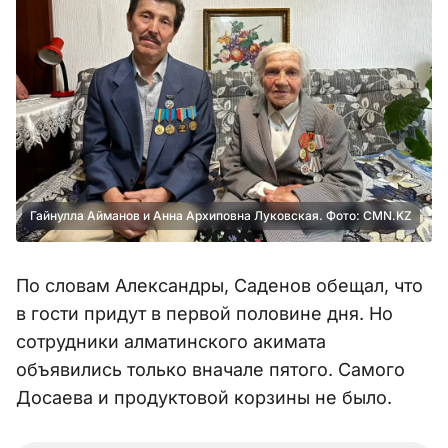
Гайнулла Айманов и Анна Архиповна Луковская. Фото: CMN.KZ
По словам Александры, Саденов обещал, что
в гости придут в первой половине дня. Но
сотрудники алматинского акимата
объявились только вначале пятого. Самого
Досаева и продуктовой корзины не было.