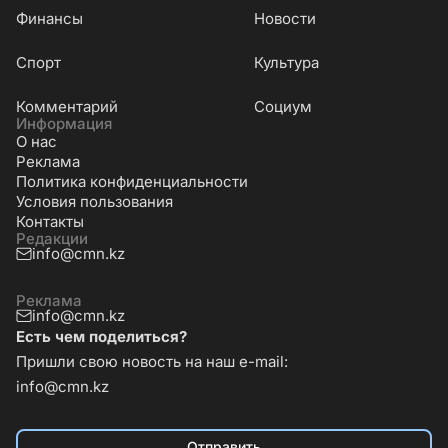
Финансы
Новости
Cпорт
Культура
Комментарий
Социум
Информация
О нас
Реклама
Политика конфиденциальности
Условия пользования
Контакты
Редакции
info@cmn.kz
Реклама
info@cmn.kz
Есть чем поделиться?
Пришли свою новость на наш e-mail:
info@cmn.kz
Отправить