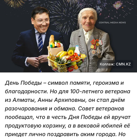
Коллаж: CMN.KZ
День Победы – символ памяти, героизма и
благодарности. Но для 100-летнего ветерана
из Алматы, Анны Архиповны, он стал днём
разочарования и обмана. Совет ветеранов
пообещал, что в честь Дня Победы ей вручат
продуктовую корзину, а в вековой юбилей её
приедет лично поздравить аким города. Но