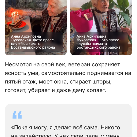
Анна Архиповна
Анна Архиповна
Луковская. Фото пресс-
Луковская. Фото пресс-
службы акимата
службы акимата
Бостандыкского района
Бостандыкского района
Несмотря на свой век, ветеран сохраняет
ясность ума, самостоятельно поднимается на
пятый этаж, моет окна, стирает шторы,
готовит, убирает и даже дачу копает.
«Пока я могу, я делаю всё сама. Никого
не задействую. У них свои дела, у меня