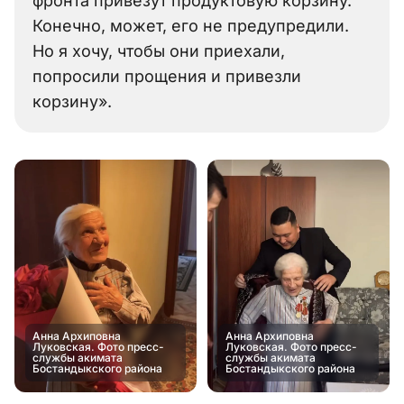
фронта привезут продуктовую корзину.
Конечно, может, его не предупредили.
Но я хочу, чтобы они приехали,
попросили прощения и привезли
корзину».
Анна Архиповна
Анна Архиповна
Луковская. Фото пресс-
Луковская. Фото пресс-
службы акимата
службы акимата
Бостандыкского района
Бостандыкского района