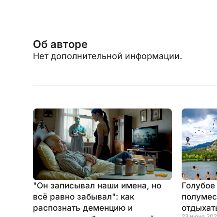
Об авторе
Нет дополнительной информации.
"Он записывал наши имена, но
Голубое
всё равно забывал": как
полумес
распознать деменцию и
отдыхат
23 июня 202