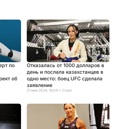
ерт по
Отказалась от 1000 долларов в
день и послала казахстанцев в
оект об
одно место: боец UFC сделала
заявление
21 мая 2024, 16:04
Спорт