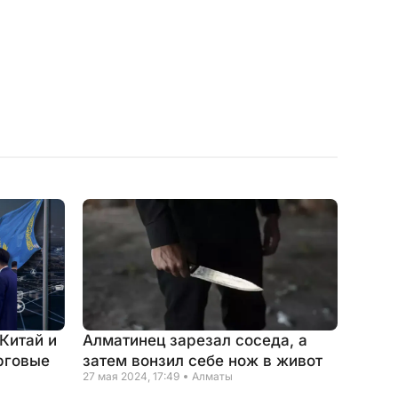
 Китай и
Алматинец зарезал соседа, а
рговые
затем вонзил себе нож в живот
27 мая 2024, 17:49
Алматы