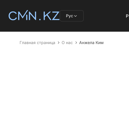
Рус
Р
Главная страница
О нас
Анжела Ким