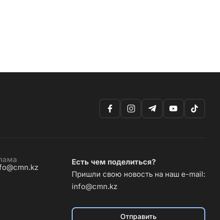
лама
Есть чем поделиться?
nfo@cmn.kz
Пришли свою новость на наш e-mail:
info@cmn.kz
Отправить