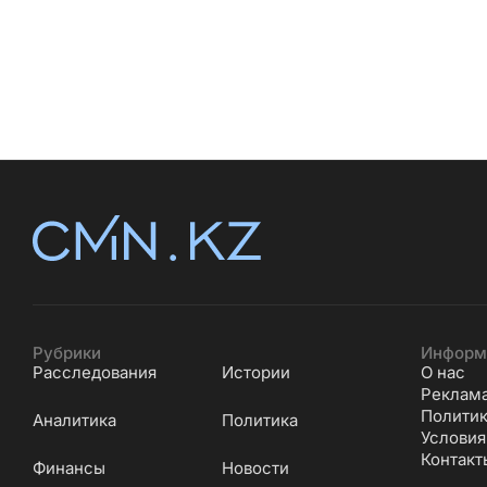
Рубрики
Информ
Расследования
Истории
О нас
Реклам
Политик
Аналитика
Политика
Условия
Контакт
Финансы
Новости