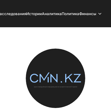
асследования
Истории
Аналитика
Политика
Финансы