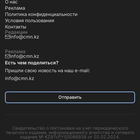
О нас
Реклама
Политика конфиденциальности
Условия пользования
Контакты
Редакции
info@cmn.kz
Реклама
info@cmn.kz
Есть чем поделиться?
Пришли свою новость на наш e-mail:
info@cmn.kz
Отправить
Свидетельство о постановке на учет периодического
печатного издания, информационного агентства и сетевого
издания № KZ81VPY00086938 от 02.02.2024.