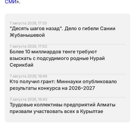
СМИ
».
7 августа 2026, 17:20
"Десять шагов назад". Дело о гибели Сании
Жубанышевой
7 августа 2026, 17:02
Более 10 миллиардов тенге требуют
взыскать с подсудимого родные Нурай
Серикбай
7 августа 2026, 16:46
Кто получил грант: Миннауки опубликовало
результаты конкурса на 2026–2027
7 августа 2026, 16:40
Трудовые коллективы предприятий Алматы
призвали участвовать всех в Курылтае