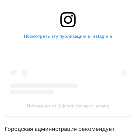
Посмотреть эту публикацию в Instagram
Публикация от @dorogi_transport_astana
Городская администрация рекомендует