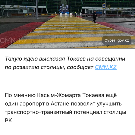
Сурет: gov.kz
Такую идею высказал Токаев на совещании
по развитию столицы, сообщает
CMN.KZ
По мнению Касым-Жомарта Токаева ещё
один аэропорт в Астане позволит улучшить
транспортно-транзитный потенциал столицы
РК.