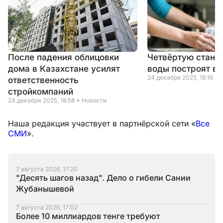
После падения облицовки
Четвёртую станц
дома в Казахстане усилят
воды построят в 
24 декабря 2025, 18:16
ответственность
стройкомпаний
24 декабря 2025, 18:58
Новости
Наша редакция участвует в партнёрской сети «
Все
СМИ
».
7 августа 2026, 17:20
"Десять шагов назад". Дело о гибели Сании
Жубанышевой
7 августа 2026, 17:02
Более 10 миллиардов тенге требуют