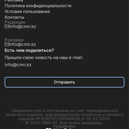
Политика конфиденциальности
Условия пользования
Контакты
Редакции
info@cmn.kz
Реклама
info@cmn.kz
Есть чем поделиться?
Пришли свою новость на наш e-mail:
info@cmn.kz
Отправить
Свидетельство о постановке на учет периодического
печатного издания, информационного агентства и сетевого
издания № KZ81VPY00086938 от 02.02.2024.
© 2025 CMN.KZ. Все права защищены .
Разработано