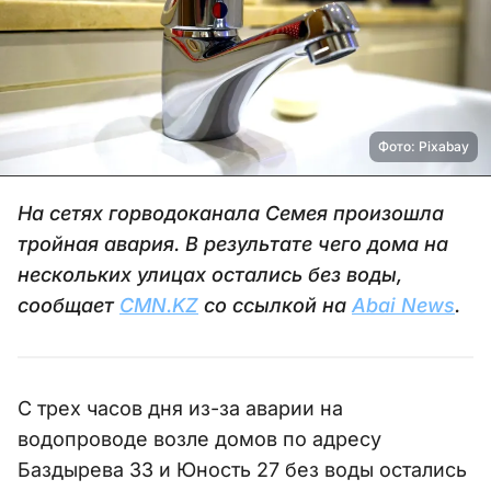
Фото: Pixabay
На сетях горводоканала Семея произошла
тройная авария. В результате чего дома на
нескольких улицах остались без воды,
сообщает
CMN.KZ
со ссылкой на
Abai News
.
С трех часов дня из-за аварии на
водопроводе возле домов по адресу
Баздырева 33 и Юность 27 без воды остались