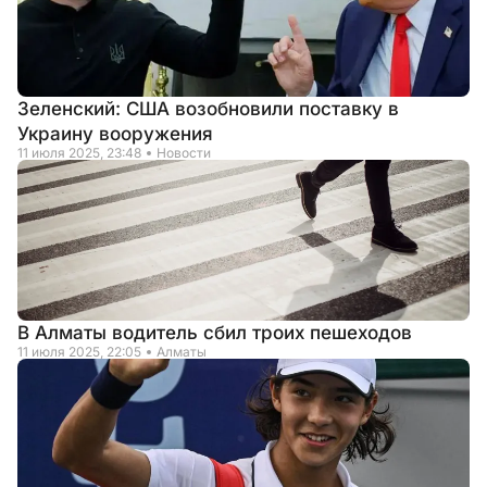
Зеленский: США возобновили поставку в
Украину вооружения
11 июля 2025, 23:48
Новости
В Алматы водитель сбил троих пешеходов
11 июля 2025, 22:05
Алматы