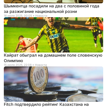
Шымкентца посадили на два с половиной года
за разжигание национальной розни
16 июля 2025, 00:05
Новости
Кайрат обыграл на домашнем поле словенскую
Олимпию
15 июля 2025, 22:08
Новости
Fitch подтвердило рейтинг Казахстана на