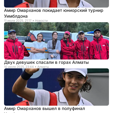
Амир Омарханов покидает юниорский турнир
Уимблдона
11 июля 2025, 21:17
Новости
Двух девушек спасали в горах Алматы
10 июля 2025, 23:44
Алматы
Амир Омарханов вышел в полуфинал