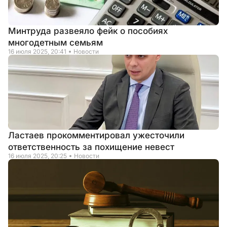
Минтруда развеяло фейк о пособиях
многодетным семьям
16 июля 2025, 20:41
Новости
Ластаев прокомментировал ужесточили
ответственность за похищение невест
16 июля 2025, 20:25
Новости