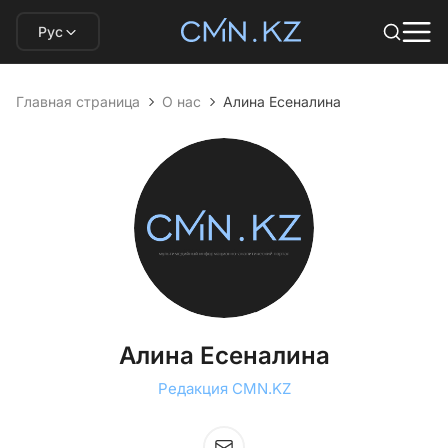
Рус
Главная страница
О нас
Алина Есеналина
Алина Есеналина
Редакция CMN.KZ