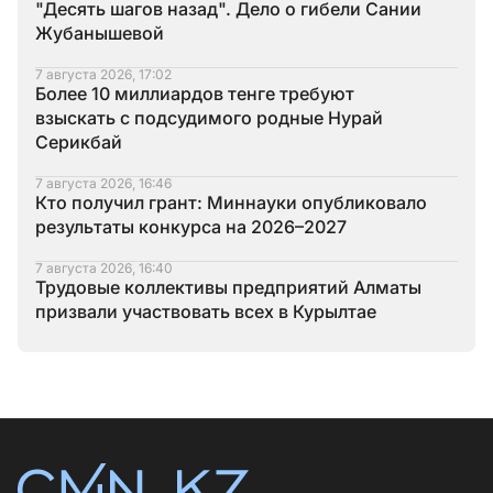
"Десять шагов назад". Дело о гибели Сании
Жубанышевой
7 августа 2026, 17:02
Более 10 миллиардов тенге требуют
взыскать с подсудимого родные Нурай
Серикбай
7 августа 2026, 16:46
Кто получил грант: Миннауки опубликовало
результаты конкурса на 2026–2027
7 августа 2026, 16:40
Трудовые коллективы предприятий Алматы
призвали участвовать всех в Курылтае