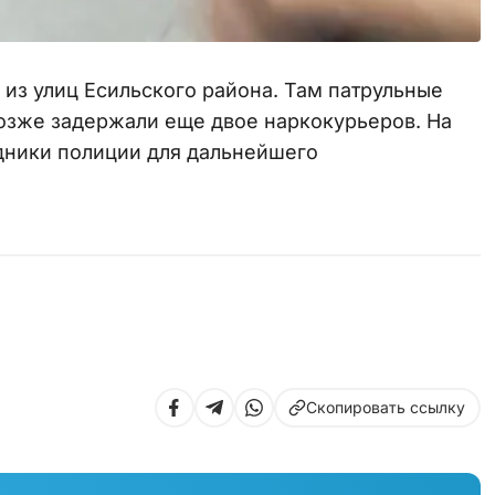
 из улиц Есильского района. Там патрульные
позже задержали еще двое наркокурьеров. На
дники полиции для дальнейшего
Скопировать ссылку