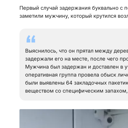
Первый случай задержания буквально с п
заметили мужчину, который крутился возл
Выяснилось, что он прятал между дере
задержали его на месте, после чего п
Мужчина был задержан и доставлен в у
оперативная группа провела обыск личн
были выявлены 64 закладочных пакетик
веществом со специфическим запахом,