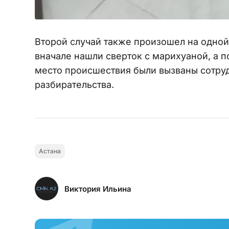
Второй случай также произошел на одной
вначале нашли сверток с марихуаной, а 
место происшествия были вызваны сотру
разбирательства.
Астана
Виктория Ильина