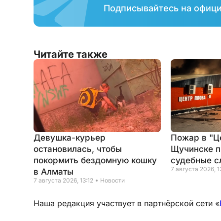
Подписывайтесь на офиц
Читайте также
Девушка-курьер
Пожар в "Це
остановилась, чтобы
Щучинске 
покормить бездомную кошку
судебные с
7 августа 2026, 1
в Алматы
7 августа 2026, 13:12
Новости
Наша редакция участвует в партнёрской сети «