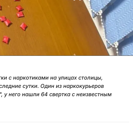
тки с наркотиками на улицах столицы,
ледние сутки. Один из наркокурьеров
 у него нашли 64 свертка с неизвестным