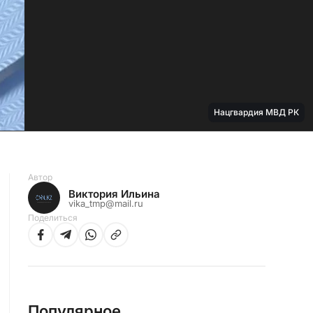
Нацгвардия МВД РК
Автор
Виктория Ильина
vika_tmp@mail.ru
Поделиться
Популярное