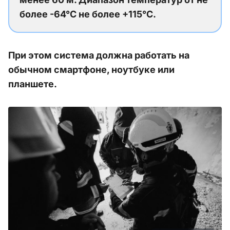
более -64°C не более +115°C.
При этом система должна работать на
обычном смартфоне, ноутбуке или
планшете.