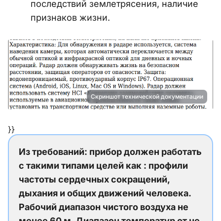
последствий землетрясения, наличие
признаков жизни.
Скриншот технической документации
}}
Из требований: прибор должен работать
с такими типами целей как : профили
частоты сердечных сокращений,
дыхания и общих движений человека.
Рабочий диапазон чистого воздуха не
менее 60 м. Диапазон температур от не