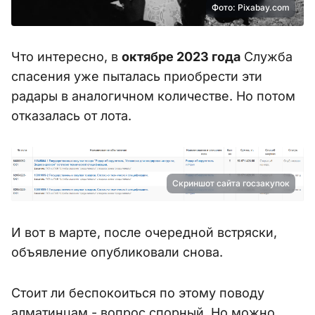
Фото: Pixabay.com
Что интересно, в
октябре 2023 года
Служба
спасения уже пыталась приобрести эти
радары в аналогичном количестве. Но потом
отказалась от лота.
Скриншот сайта госзакупок
И вот в марте, после очередной встряски,
объявление опубликовали снова.
Стоит ли беспокоиться по этому поводу
алматинцам - вопрос спорный. Но можно