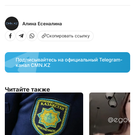
Алина Есеналина
Скопировать ссылку
Подписывайтесь на официальный Telegram-
канал CMN.KZ
Читайте также