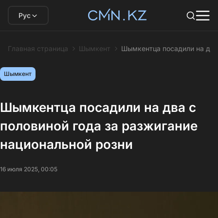
Рус
Главная страница
Шымкент
Шымкентца посадили на два 
Шымкент
Шымкентца посадили на два с
половиной года за разжигание
национальной розни
16 июля 2025, 00:05