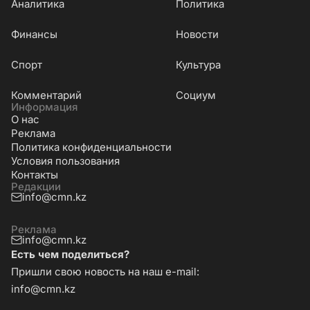
Аналитика
Политика
Финансы
Новости
Cпорт
Культура
Комментарий
Социум
Информация
О нас
Реклама
Политика конфиденциальности
Условия пользования
Контакты
Редакции
info@cmn.kz
Реклама
info@cmn.kz
Есть чем поделиться?
Пришли свою новость на наш e-mail:
info@cmn.kz