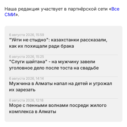
Наша редакция участвует в партнёрской сети «
Все
СМИ
».
6 августа 2026, 15:59
"Уйти не стыдно": казахстанки рассказали,
как их похищали ради брака
6 августа 2026, 15:25
"Слуги шайтана" - на мужчину завели
уголовное дело после тоста на свадьбе
6 августа 2026, 14:14
Мужчина в Алматы напал на детей и угрожал
их зарезать
6 августа 2026, 12:18
Море с пенными волнами посреди жилого
комплекса в Алматы