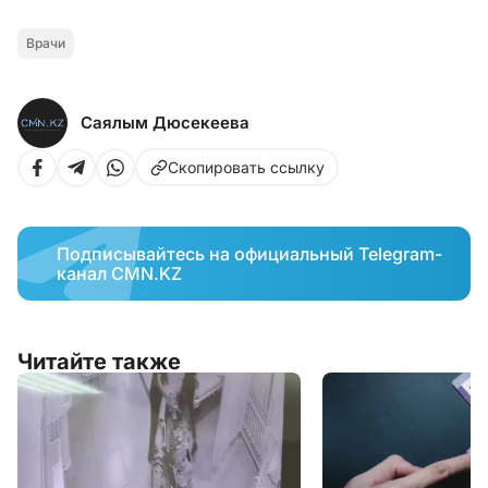
Врачи
Саялым Дюсекеева
Скопировать ссылку
Подписывайтесь на официальный Telegram-
канал CMN.KZ
Читайте также