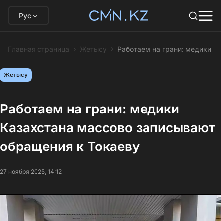
Рус
Главная страница
Жетысу
Работаем на грани: медики К
Жетысу
Работаем на грани: медики
Казахстана массово записывают
обращения к Токаеву
27 ноября 2025, 14:12