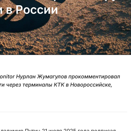
и в России
Monitor Нурлан Жумагулов прокомментировал
ти через терминалы КТК в Новороссийске,
Владимир Путин 21 июля 2025 года подписал