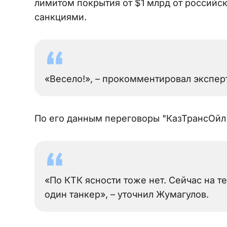
лимитом покрытия от $1 млрд от российс
санкциями.
«Весело!», – прокомментировал эксперт
По его данным переговоры "КазТрансОйл"
«По КТК ясности тоже нет. Сейчас на 
один танкер», – уточнил Жумагулов.