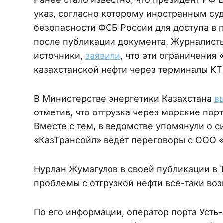
указ, согласно которому иностранным с
безопасности ФСБ России для доступа в п
после публикации документа. Журналисты
источники,
заявили
, что эти ограничения
казахстанской нефти через терминалы КТ
В Министерстве энергетики Казахстана
в
отметив, что отгрузка через морские по
Вместе с тем, в ведомстве упомянули о си
«КазТрансойл» ведёт переговоры с ООО 
Нурлан Жумагулов в своей публикации в 
проблемы с отгрузкой нефти всё-таки воз
По его информации, оператор порта Усть-