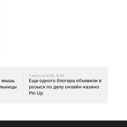
7 августа 2026, 15:20
я мышь
Еще одного блогера объявили в
ельницы
розыск по делу онлайн-казино
Pin Up