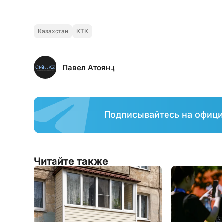
Казахстан
КТК
Павел Атоянц
Подписывайтесь на офиц
Читайте также