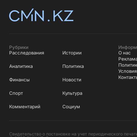
Рубрики
Информ
Расследования
Истории
О нас
Реклам
Политик
Аналитика
Политика
Условия
Контакт
Финансы
Новости
Cпорт
Культура
Комментарий
Социум
Свидетельство о постановке на учет периодического печат