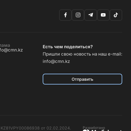
лама
Есть чем поделиться?
nfo@cmn.kz
Пришли свою новость на наш e-mail:
info@cmn.kz
Отправить
№ KZ81VPY00086938 от 02.02.2024.
Разработано