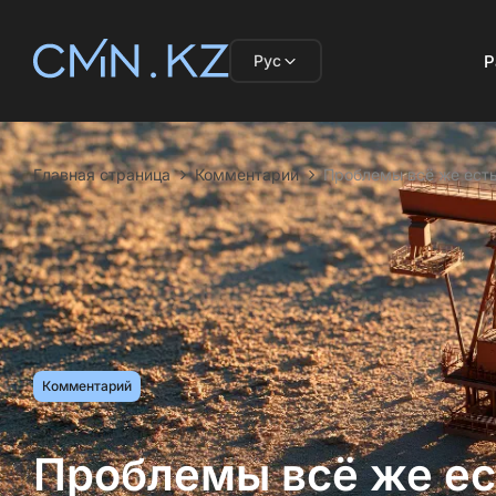
Рус
Р
Главная страница
Комментарий
Проблемы всё же есть
Комментарий
Проблемы всё же ест