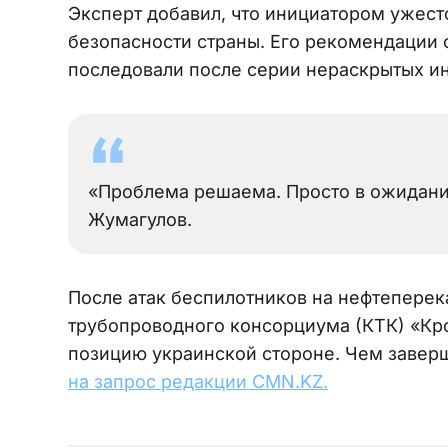
Эксперт добавил, что инициатором ужест
безопасности страны. Его рекомендации 
последовали после серии нераскрытых ин
«Проблема решаема. Просто в ожидани
Жумагулов.
После атак беспилотников на нефтепере
трубопроводного консорциума (КТК) «Кр
позицию украинской стороне. Чем завер
на запрос редакции CMN.KZ.