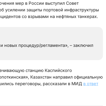
очения мер в России выступил Совет
об усилении защиты портовой инфраструктуры
цидентов со взрывами на нефтяных танкерах.
и новых процедур/регламента», – заключил
качивающую станцию Каспийского
опоткинская», Казахстан направил официальную
шились переговоры, рассказали в МИД
в ответ