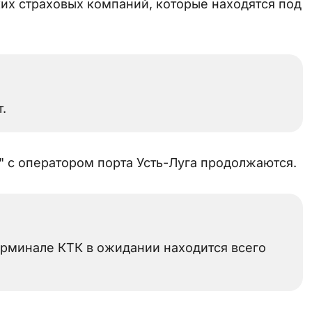
ких страховых компаний, которые находятся под
.
 с оператором порта Усть-Луга продолжаются.
терминале КТК в ожидании находится всего