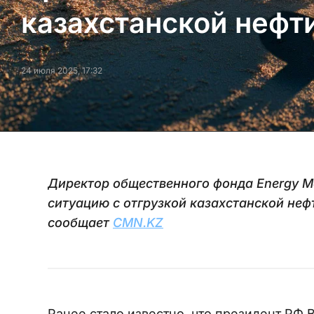
казахстанской нефт
24 июля 2025, 17:32
Директор общественного фонда Energy 
ситуацию с отгрузкой казахстанской неф
сообщает
CMN.KZ
Ранее стало известно, что президент РФ 