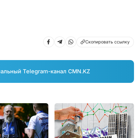
Скопировать ссылку
иальный Telegram-канал CMN.KZ