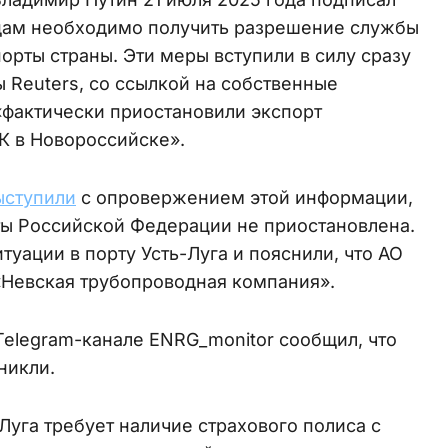
удам необходимо получить разрешение службы
орты страны. Эти меры вступили в силу сразу
 Reuters, со ссылкой на собственные
 «фактически приостановили экспорт
К в Новороссийске».
ыступили
с опровержением этой информации,
рты Российской Федерации не приостановлена.
туации в порту Усть-Луга и пояснили, что АО
«Невская трубопроводная компания».
Telegram-канале ЕNRG_monitor сообщил, что
никли.
Луга требует наличие страхового полиса с