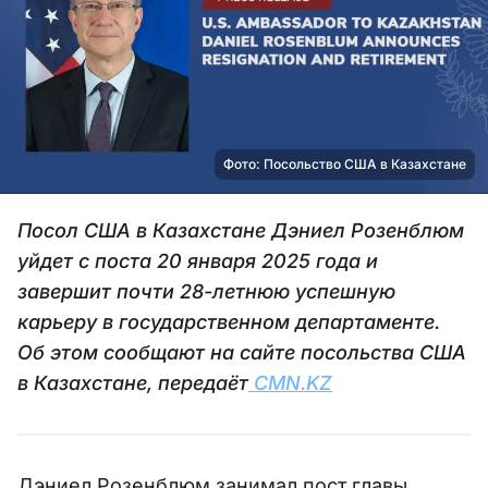
Фото: Посольство США в Казахстане
Посол США в Казахстане Дэниел Розенблюм
уйдет с поста 20 января 2025 года и
завершит почти 28-летнюю успешную
карьеру в государственном департаменте.
Об этом сообщают на сайте посольства США
в Казахстане, передаёт
CMN.KZ
Дэниел Розенблюм занимал пост главы