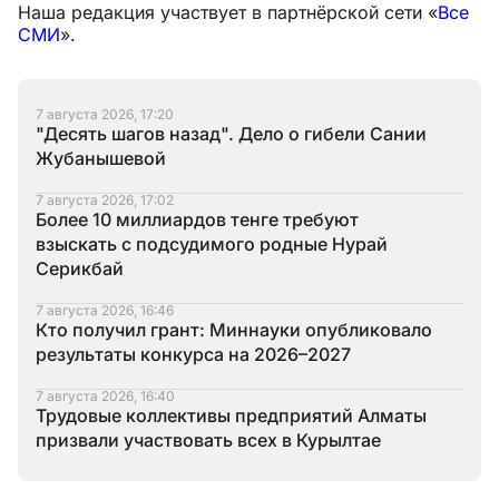
Наша редакция участвует в партнёрской сети «
Все
СМИ
».
7 августа 2026, 17:20
"Десять шагов назад". Дело о гибели Сании
Жубанышевой
7 августа 2026, 17:02
Более 10 миллиардов тенге требуют
взыскать с подсудимого родные Нурай
Серикбай
7 августа 2026, 16:46
Кто получил грант: Миннауки опубликовало
результаты конкурса на 2026–2027
7 августа 2026, 16:40
Трудовые коллективы предприятий Алматы
призвали участвовать всех в Курылтае