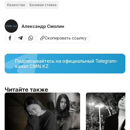
Казахстан
Базовая ставка
Александр Смолин
Скопировать ссылку
Подписывайтесь на официальный Telegram-
канал CMN.KZ
Читайте также