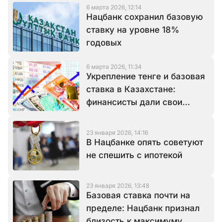
6 марта 2026, 12:14
Нацбанк сохранил базовую
ставку на уровне 18%
годовых
6 марта 2026, 11:34
Укрепление тенге и базовая
ставка в Казахстане:
финансисты дали свои
прогнозы
23 января 2026, 14:16
В Нацбанке опять советуют
не спешить с ипотекой
23 января 2026, 13:48
Базовая ставка почти на
пределе: Нацбанк признал
близость к максимуму