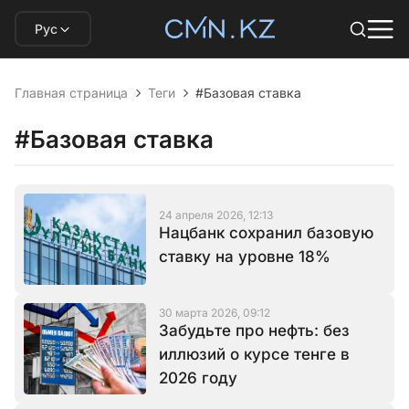
Рус
Главная страница
Теги
#Базовая ставка
#Базовая ставка
24 апреля 2026, 12:13
Нацбанк сохранил базовую
ставку на уровне 18%
30 марта 2026, 09:12
Забудьте про нефть: без
иллюзий о курсе тенге в
2026 году