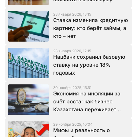
23 января 2026, 13:15
Ставка изменила кредитную
картину: кто берёт займы, а
кто – нет
23 января 2026, 12:15
Нацбанк сохранил базовую
ставку на уровне 18%
годовых
30 ноября 2025, 15:51
Экономия на инфляции за
счёт роста: как бизнес
Казахстана переживает
базовую ставку в 18%
29 ноября 2025, 10:04
Мифы и реальность о