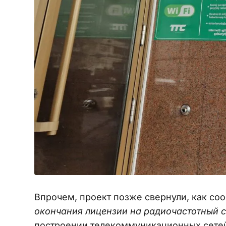
Впрочем, проект позже свернули, как со
окончания лицензии на радиочастотный с
построении телекоммуникационных сетей