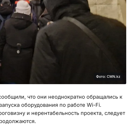
Фото: CMN.kz
сообщили, что они неоднократно обращались к
апуска оборудования по работе Wi-Fi.
роговизну и нерентабельность проекта, следует
продолжаются.