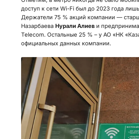
доступ к сети Wi-Fi был до 2023 года ли
Держатели 75 % акций компании — старш
Назарбаева
Нурали Алиев
и предприним
Telecom. Остальные 25 % – у АО «НК «Ка
официальных данных компании.