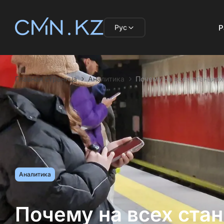
Рус
Р
Главная страница
Аналитика
Почему на всех станциях
Аналитика
Почему на всех ста