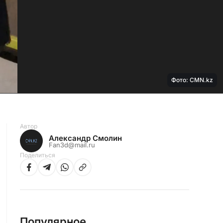
Фото: CMN.kz
Автор
Александр Смолин
Fan3d@mail.ru
Поделиться
Популярное