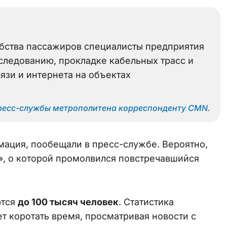
обства пассажиров специалисты предприятия
следованию, прокладке кабельных трасс и
язи и интернета на объектах
пресс-службы метрополитена корреспонденту CMN.
ация, пообещали в пресс-службе. Вероятно,
и», о которой промолвился повстречавшийся
ются
до 100 тысяч человек
. Статистика
т коротать время, просматривая новости с