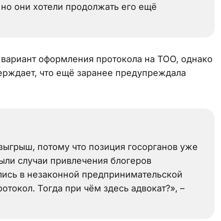
но они хотели продолжать его ещё
 вариант оформления протокола на ТОО, однако
верждает, что ещё заранее предупреждала
озыгрыш, потому что позиция госорганов уже
ыли случаи привлечения блогеров
ались в незаконной предпринимательской
отокол. Тогда при чём здесь адвокат?», –