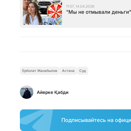
11:57, 14.04.2026
"Мы не отмывали деньги"
Ерболат Жанабылов
Астана
Суд
Айерке Қабди
Подписывайтесь на офиц