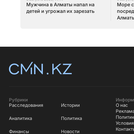
Мужчина в Алматы напал на
Море 
детей и угрожал их зарезать
посред
Алмат
Рубрики
Информ
Расследования
Истории
О нас
Реклам
Политик
Аналитика
Политика
Условия
Контакт
Финансы
Новости