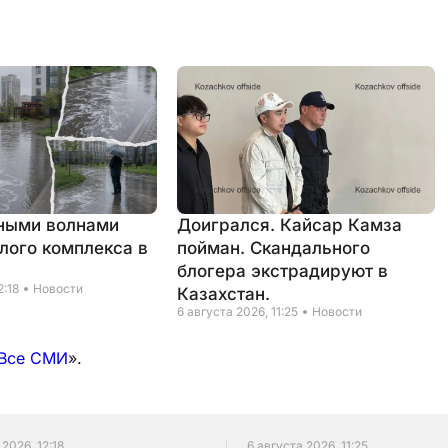
ными волнами
Доигрался. Кайсар Камза
лого комплекса в
пойман. Скандального
блогера экстрадируют в
2:18
Новости
Казахстан.
6 августа 2026, 11:25
Новости
Все СМИ
».
 2026, 12:18
6 августа 2026, 11:25