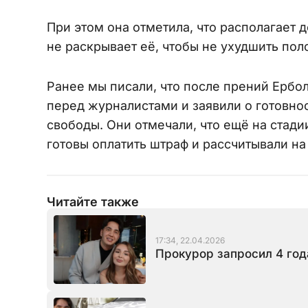
При этом она отметила, что располагает
не раскрывает её, чтобы не ухудшить по
Ранее мы писали, что после прений Ерб
перед журналистами и заявили о готовно
свободы. Они отмечали, что ещё на стад
готовы оплатить штраф и рассчитывали н
Читайте также
17:34, 22.04.2026
Прокурор запросил 4 го