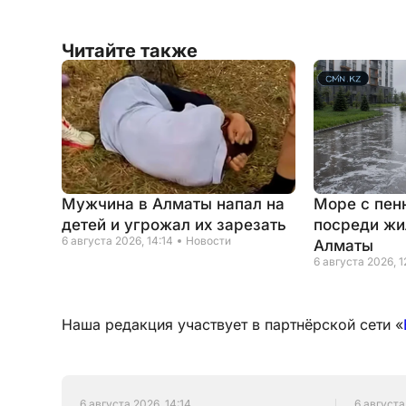
Читайте также
Мужчина в Алматы напал на
Море с пен
детей и угрожал их зарезать
посреди жи
6 августа 2026, 14:14
Новости
Алматы
6 августа 2026, 1
Наша редакция участвует в партнёрской сети «
6 августа 2026, 14:14
6 августа