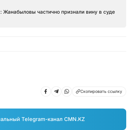
: Жанабыловы частично признали вину в суде
Скопировать ссылку
иальный Telegram-канал CMN.KZ