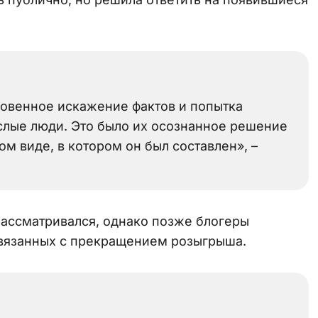
кровенное искажение фактов и попытка
слые люди. Это было их осознанное решение
ом виде, в котором он был составлен», –
 рассматривался, однако позже блогеры
 связанных с прекращением розыгрыша.