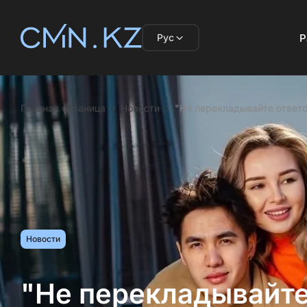
Рус
Р
Главная страница
Новости
"Не перекладывайте ответ
Новости
"Не перекладывайте