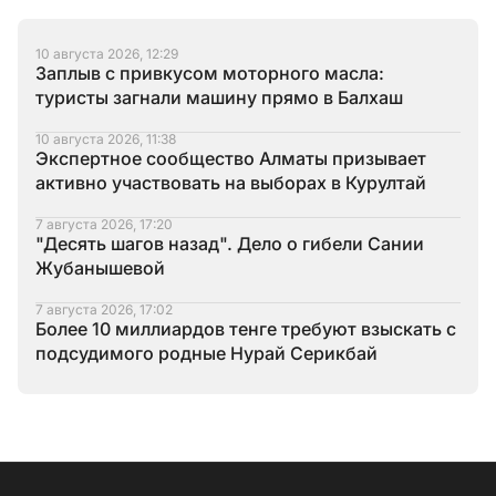
10 августа 2026, 12:29
Заплыв с привкусом моторного масла:
туристы загнали машину прямо в Балхаш
10 августа 2026, 11:38
Экспертное сообщество Алматы призывает
активно участвовать на выборах в Курултай
7 августа 2026, 17:20
"Десять шагов назад". Дело о гибели Сании
Жубанышевой
7 августа 2026, 17:02
Более 10 миллиардов тенге требуют взыскать с
подсудимого родные Нурай Серикбай