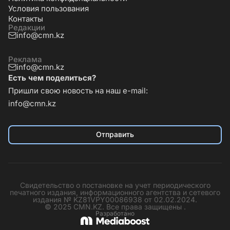
Условия пользования
Контакты
Редакции
info@cmn.kz
Реклама
info@cmn.kz
Есть чем поделиться?
Пришли свою новость на наш e-mail:
info@cmn.kz
Отправить
Свидетельство о постановке на учет периодического
печатного издания, информационного агентства и сетевого
издания № KZ81VPY00086938 от 02.02.2024.
© 2025 CMN.KZ. Все права защищены .
Разработано