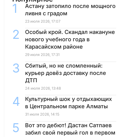
Астану затопило после мощного
ливня с градом
23 июля 2026, 17:07
Особый крой. Скандал накануне
нового учебного года в
Карасайском районе
29 июля 2026, 17:31
Сбитый, но не сломленный:
курьер довёз доставку после
ДТП
24 июля 2026, 13:48
Культурный шок у отдыхающих
в Центральном парке Алматы
31 июля 2026, 14:15
Вот это дебют! Дастан Сатпаев
забил свой первый гол в первом