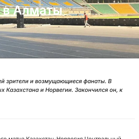
 в Алматы
ей зрители и возмущающиеся фанаты. В
 Казахстана и Норвегии. Закончился он, к
ого матча Казахстан-Норвегия Центральный