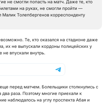
е не смогли попасть на матч. Даже те, кто
 билетами на руках, не смогли пройти —
ал Малик Толепбергенов корреспонденту
евозможно. Те, кто оказался на стадионе даже
йма, их не выпускали кордоны полицейских у
е не впускали внутрь.
 еще перед матчем. Болельщики столкнулись с
 два раза. Поэтому многие приехали к
ние наблюдалось на углу проспекта Абая и