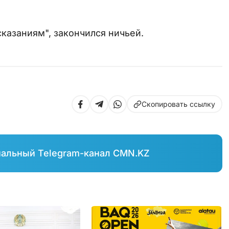
казаниям", закончился ничьей.
Скопировать ссылку
иальный Telegram-канал CMN.KZ