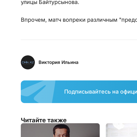
улицы Байтурсынова.
Впрочем, матч вопреки различным "предс
Виктория Ильина
Подписывайтесь на офиц
Читайте также