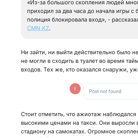
«Из-за большого скопления людей многи
приходил за два часа до начала игры с
полиция блокировала вход», - рассказ
CMN.KZ
.
Ни зайти, ни выйти действительно было н
не могли в сходить в туалет во время та
входов. Тех же, кто оказался снаружи, уж
Стоит отметить, что ажиотаж наблюдался
высокими ценами на такси. Они выросли в
стадиону на самокатах. Огромное скопле