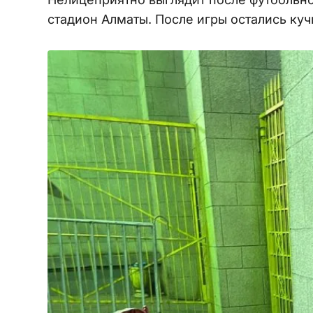
стадион Алматы. После игры остались куч