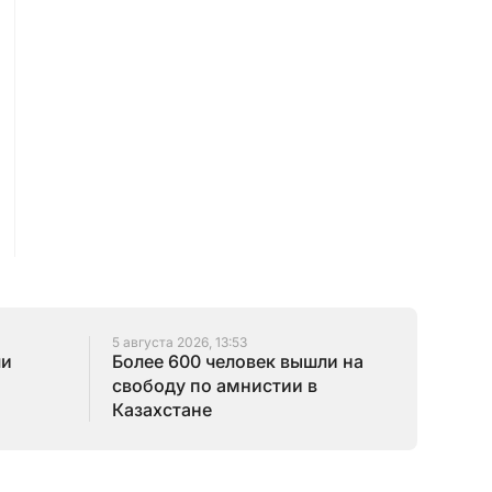
5 августа 2026, 13:53
ли
Более 600 человек вышли на
свободу по амнистии в
Казахстане