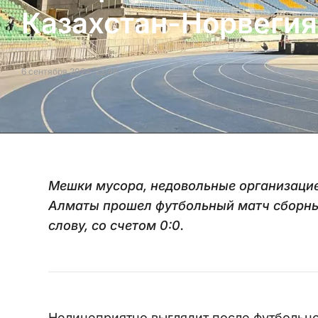
Казахстан-Норвегия
6 сентября 2024, 22:46
Мешки мусора, недовольные организаци
Алматы прошел футбольный матч сборных
слову, со счетом 0:0.
Нелицеприятно выглядит после футбольн