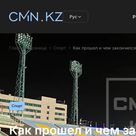
Рус
Р
Главная страница
Спорт
Как прошел и чем закончился
Спорт
Как прошел и чем з