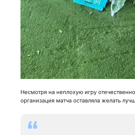
Несмотря на неплохую игру отечественн
организация матча оставляла желать лучш