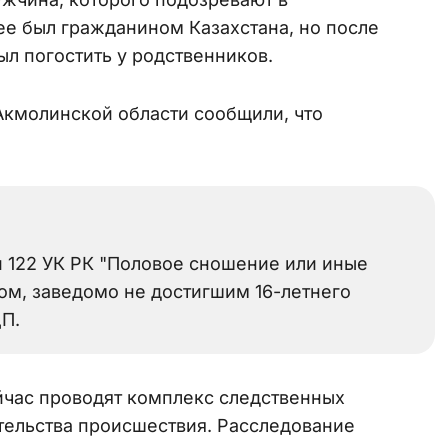
нее был гражданином Казахстана, но после
ыл погостить у родственников.
Акмолинской области сообщили, что
ьи 122 УК РК "Половое сношение или иные
цом, заведомо не достигшим 16-летнего
ДП.
йчас проводят комплекс следственных
тельства происшествия. Расследование