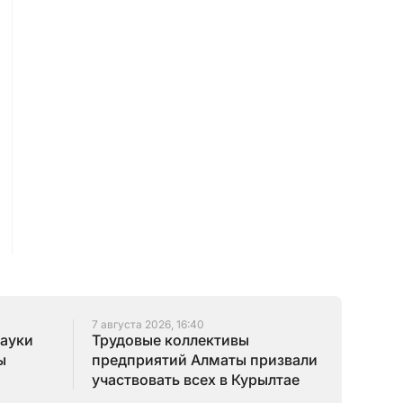
7 августа 2026, 16:40
науки
Трудовые коллективы
ы
предприятий Алматы призвали
участвовать всех в Курылтае