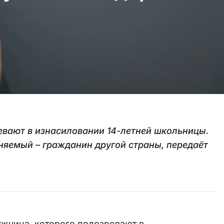
вают в изнасиловании 14-летней школьницы.
яемый – гражданин другой страны, передаёт
мужчина, которого подозревают в