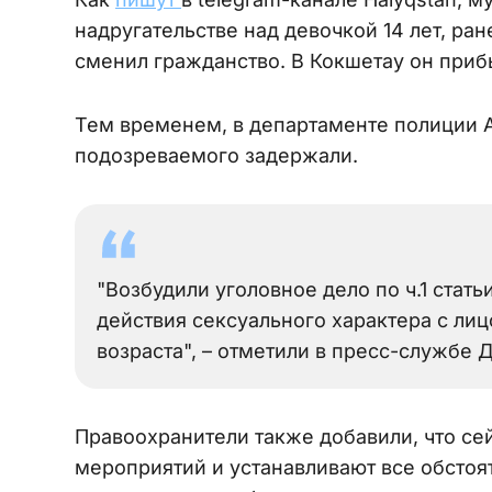
надругательстве над девочкой 14 лет, ра
сменил гражданство. В Кокшетау он приб
Тем временем, в департаменте полиции 
подозреваемого задержали.
"Возбудили уголовное дело по ч.1 стат
действия сексуального характера с ли
возраста", – отметили в пресс-службе 
Правоохранители также добавили, что се
мероприятий и устанавливают все обстоя