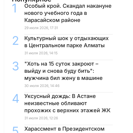
Особый крой. Скандал накануне
нового учебного года в
Карасайском районе
29 июля 2026, 17:31
Культурный шок у отдыхающих
в Центральном парке Алматы
31 июля 2026, 14:15
"Хоть на 15 суток закроют –
выйду и снова буду бить":
мужчина бил жену в машине
30 июля 2026, 14:46
Уксусный дождь: В Астане
неизвестные обливают
прохожих с верхних этажей ЖК
31 июля 2026, 12:26
Харассмент в Президентском