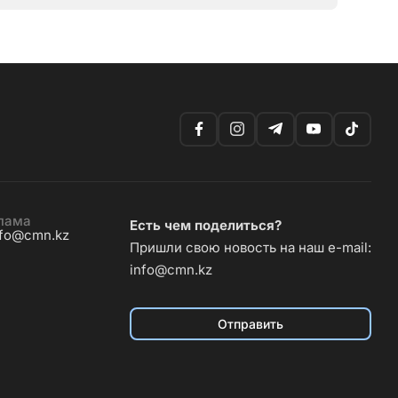
лама
Есть чем поделиться?
nfo@cmn.kz
Пришли свою новость на наш e-mail:
info@cmn.kz
Отправить