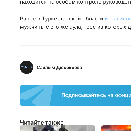
находится на особом контроле руководст
Ранее в Туркестанской области
изнасило
мужчины с его же аула, трое из которых
Саялым Дюсекеева
Подписывайтесь на офиц
Читайте также