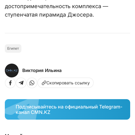
достопримечательность комплекса —
ступенчатая пирамида Джосера.
Египет
Виктория Ильина
Скопировать ссылку
Подписывайтесь на официальный Telegram-
канал CMN.KZ