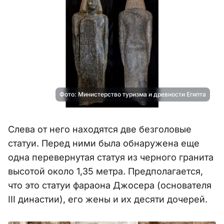
Фото: Министерство туризма и древности Египта
Слева от него находятся две безголовые
статуи. Перед ними была обнаружена еще
одна перевернутая статуя из черного гранита
высотой около 1,35 метра. Предполагается,
что это статуи фараона Джосера (основателя
III династии), его жены и их десяти дочерей.