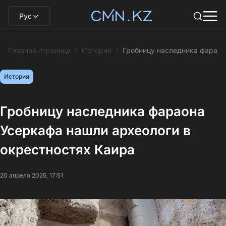
Рус
Главная страница
История
Гробницу наследника фараон
История
Гробницу наследника фараона
Усеркафа нашли археологи в
окрестностях Каира
20 апреля 2025, 17:51