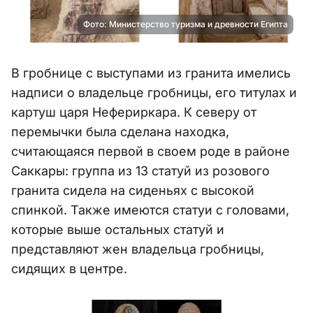
Фото: Министерство туризма и древности Египта
В гробнице с выступами из гранита имелись
надписи о владельце гробницы, его титулах и
картуш царя Нефериркара. К северу от
перемычки была сделана находка,
считающаяся первой в своем роде в районе
Саккары: группа из 13 статуй из розового
гранита сидела на сиденьях с высокой
спинкой. Также имеются статуи с головами,
которые выше остальных статуй и
представляют жен владельца гробницы,
сидящих в центре.