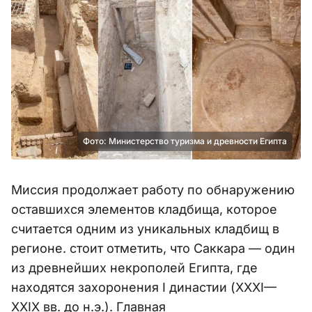
Фото: Министерство туризма и древности Египта
Миссия продолжает работу по обнаружению
оставшихся элементов кладбища, которое
считается одним из уникальных кладбищ в
регионе. стоит отметить, что Саккара — один
из древнейших некрополей Египта, где
находятся захоронения I династии (XXXI—
XXIX вв. до н.э.). Главная