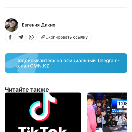
Евгения Диких
Скопировать ссылку
Подписывайтесь на официальный Telegram-
канал CMN.KZ
Читайте также