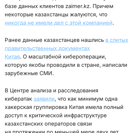
базе данных клиентов zaimer.kz. Причем
некоторые казахстанцы жалуются, что
никогда не имели дел с этой компанией
.
Ранее данные казахстанцев нашлись
в слитых
правительственных документах
Китая
. О масштабной кибероперации,
которую якобы проводили в стране, написали
зарубежные СМИ.
В Центре анализа и расследования
кибератак
заявили
, что как минимум одна
хакерская группировка Китая имела полный
доступ к критической инфраструктуре
казахстанских операторов связи
на протяжении по меньшей мере двух лет.