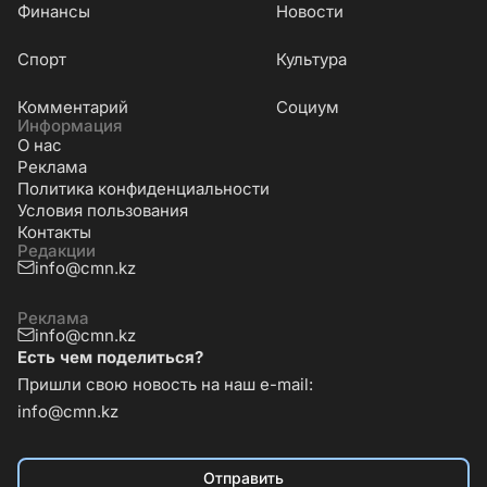
Финансы
Новости
Cпорт
Культура
Комментарий
Социум
Информация
О нас
Реклама
Политика конфиденциальности
Условия пользования
Контакты
Редакции
info@cmn.kz
Реклама
info@cmn.kz
Есть чем поделиться?
Пришли свою новость на наш e-mail:
info@cmn.kz
Отправить