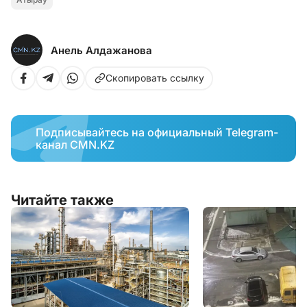
Анель Алдажанова
Скопировать ссылку
Подписывайтесь на официальный Telegram-
канал CMN.KZ
Читайте также