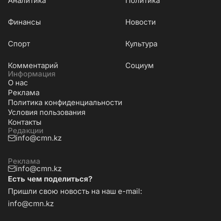
Аналитика
Политика
Финансы
Новости
Cпорт
Культура
Комментарий
Социум
Информация
О нас
Реклама
Политика конфиденциальности
Условия пользования
Контакты
Редакции
info@cmn.kz
Реклама
info@cmn.kz
Есть чем поделиться?
Пришли свою новость на наш e-mail:
info@cmn.kz