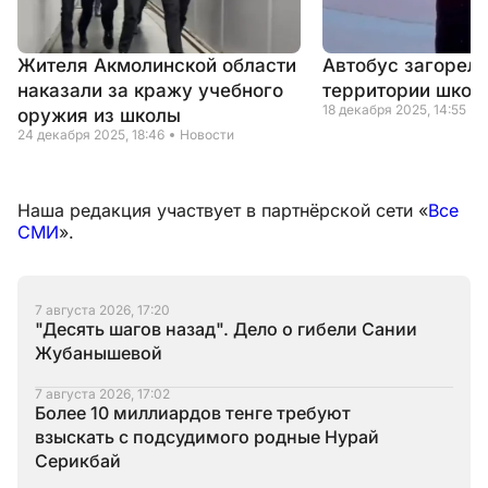
Жителя Акмолинской области
Автобус загорелс
наказали за кражу учебного
территории школ
18 декабря 2025, 14:55
оружия из школы
24 декабря 2025, 18:46
Новости
Наша редакция участвует в партнёрской сети «
Все
СМИ
».
7 августа 2026, 17:20
"Десять шагов назад". Дело о гибели Сании
Жубанышевой
7 августа 2026, 17:02
Более 10 миллиардов тенге требуют
взыскать с подсудимого родные Нурай
Серикбай