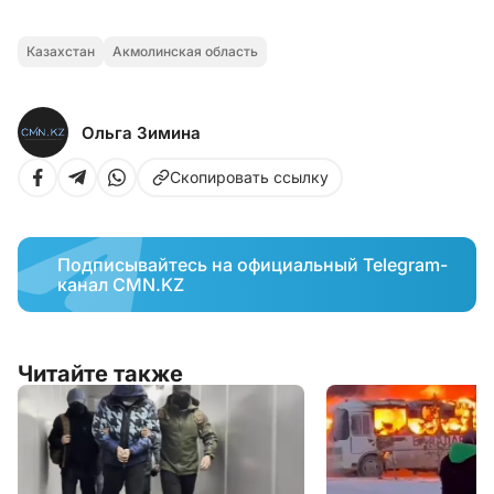
Казахстан
Акмолинская область
Ольга Зимина
Скопировать ссылку
Подписывайтесь на официальный Telegram-
канал CMN.KZ
Читайте также