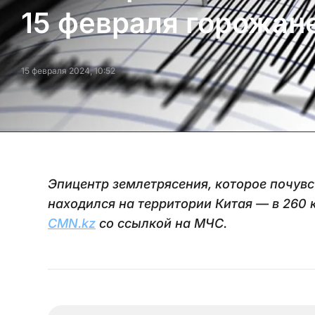
15 февраля горожан
15 февраля 2024, 10:52
Эпицентр землетрясения, которое почув
находился на территории Китая — в 260
CMN.kz
со ссылкой на МЧС.