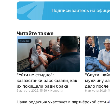
Подписывайтесь на офиц
Читайте также
"Уйти не стыдно":
"Слуги шайт
казахстанки рассказали, как
мужчину за
их похищали ради брака
дело после 
6 августа 2026, 15:59
Новости
6 августа 2026, 1
Наша редакция участвует в партнёрской сети «