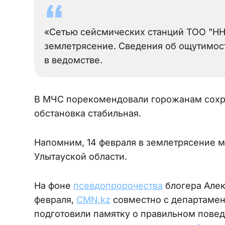
«Сетью сейсмических станций ТОО "НН
землетрясение. Сведения об ощутимост
в ведомстве.
В МЧС порекомендовали горожанам сохра
обстановка стабильная.
Напомним, 14 февраля в землетрясение м
Улытауской области.
На фоне
псевдопророчества
блогера Алек
февраля,
CMN.kz
совместно с департамен
подготовили памятку о правильном повед