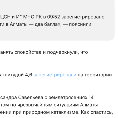
ЦСН и И" МЧС РК в 09:52 зарегистрировано
и в Алматы — два балла», — пояснили
нять спокойстве и подчеркнули, что
агнитудой 4,6
зарегистрировали
на территории
сандра Савельева о землетрясениях 14
том по чрезвычайным ситуациям Алматы
ении при природном катаклизме. Как спастись,