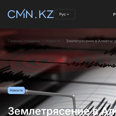
Рус
Р
Главная страница
Новости
Землетрясение в Алматы: 
Новости
Землетрясение в Ал