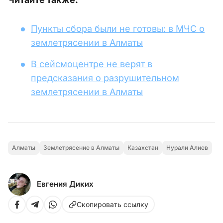
Пункты сбора были не готовы: в МЧС о
землетрясении в Алматы
В сейсмоцентре не верят в
предсказания о разрушительном
землетрясении в Алматы
Алматы
Землетрясение в Алматы
Казахстан
Нурали Алиев
Евгения Диких
Скопировать ссылку