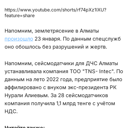
https://www.youtube.com/shorts/rf74pXz1lXU?
feature=share
Напомним, землетрясение в Алматы
произошло
23 января. По данным спецслужб
оно обошлось без разрушений и жертв.
Напомним, сейсмодатчики для ДЧС Алматы
устанавливала компания ТОО "TNS- Intec". По
данным на лето 2022 года, предприятие было
аффилировано с внуком экс-президента РК
Нурали Алиевым. За 28 сейсмодатчиков
компания получила 1,1 млрд тенге с учётом
НДС.
Читайте также: