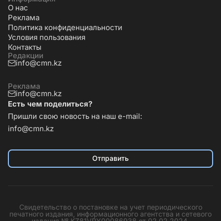
О нас
Реклама
Политика конфиденциальности
Условия пользования
Контакты
Редакции
info@cmn.kz
Реклама
info@cmn.kz
Есть чем поделиться?
Пришли свою новость на наш e-mail:
info@cmn.kz
Отправить
Свидетельство о постановке на учет периодического
печатного издания, информационного агентства и сетевого
издания № KZ81VPY00086938 от 02.02.2024.