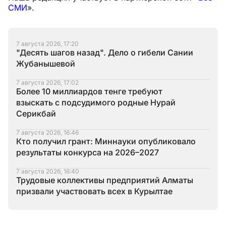
СМИ
».
7 августа 2026, 17:20
"Десять шагов назад". Дело о гибели Сании
Жубанышевой
7 августа 2026, 17:02
Более 10 миллиардов тенге требуют
взыскать с подсудимого родные Нурай
Серикбай
7 августа 2026, 16:46
Кто получил грант: Миннауки опубликовало
результаты конкурса на 2026–2027
7 августа 2026, 16:40
Трудовые коллективы предприятий Алматы
призвали участвовать всех в Курылтае