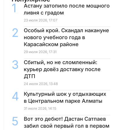
Астану затопило после мощного
ливня с градом
23 июля 2026, 17:07
Особый крой. Скандал накануне
нового учебного года в
Карасайском районе
29 июля 2026, 17:31
Сбитый, но не сломленный:
курьер довёз доставку после
ДТП
24 июля 2026, 13:48
Культурный шок у отдыхающих
в Центральном парке Алматы
31 июля 2026, 14:15
Вот это дебют! Дастан Сатпаев
забил свой первый гол в первом