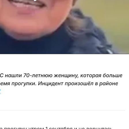
ЧС нашли 70-летнюю женщину, которая больше
время прогулки. Инцидент произошёл в районе
Z
прогулку утром 1 сентября и не вернулась.