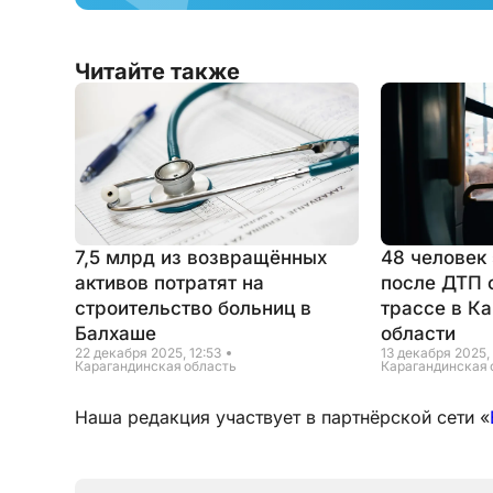
Читайте также
7,5 млрд из возвращённых
48 человек
активов потратят на
после ДТП 
строительство больниц в
трассе в К
Балхаше
области
22 декабря 2025, 12:53
13 декабря 2025, 
Карагандинская область
Карагандинская 
Наша редакция участвует в партнёрской сети «