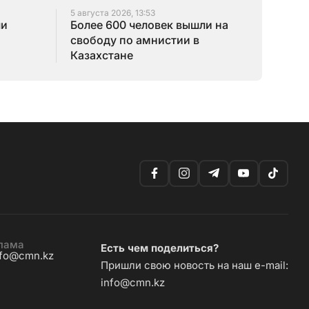
5 августа 2026, 13:53
ли
Более 600 человек вышли на
свободу по амнистии в
Казахстане
лама
Есть чем поделиться?
nfo@cmn.kz
Пришли свою новость на наш e-mail:
info@cmn.kz