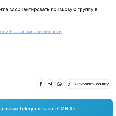
гла соориентировать поисковую группу в
епи Костанайской области
Скопировать ссылку
иальный Telegram-канал CMN.KZ