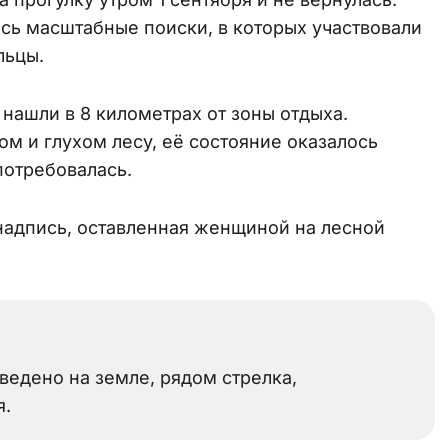
сь масштабные поиски, в которых участвовали
льцы.
 нашли в 8 километрах от зоны отдыха.
м и глухом лесу, её состояние оказалось
потребовалась.
надпись, оставленная женщиной на лесной
ведено на земле, рядом стрелка,
я.