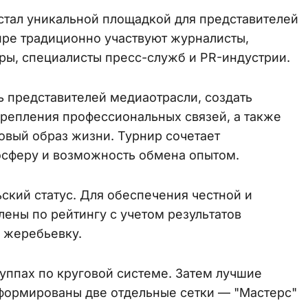
стал уникальной площадкой для представителей
ире традиционно участвуют журналисты,
ры, специалисты пресс-служб и PR-индустрии.
 представителей медиаотрасли, создать
репления профессиональных связей, а также
овый образ жизни. Турнир сочетает
осферу и возможность обмена опытом.
кий статус. Для обеспечения честной и
лены по рейтингу с учетом результатов
а жеребьевку.
руппах по круговой системе. Затем лучшие
 сформированы две отдельные сетки — "Мастерс"