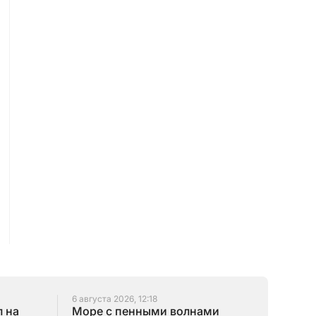
6 августа 2026, 12:18
 на
Море с пенными волнами