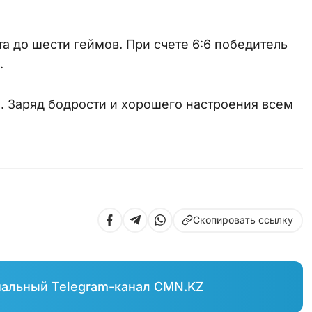
та до шести геймов. При счете 6:6 победитель
.
. Заряд бодрости и хорошего настроения всем
Скопировать ссылку
иальный Telegram-канал CMN.KZ