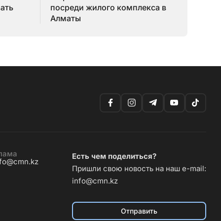
зать
посреди жилого комплекса в
Алматы
лама
Есть чем поделиться?
nfo@cmn.kz
Пришли свою новость на наш e-mail:
info@cmn.kz
Отправить