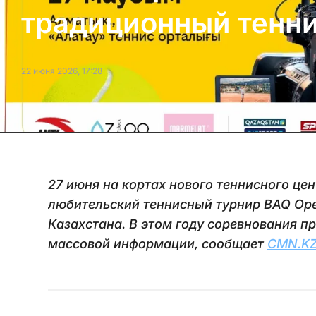
традиционный тенн
22 июня 2026, 17:28
27 июня на кортах нового теннисного це
любительский теннисный турнир BAQ Op
Казахстана. В этом году соревнования п
массовой информации, сообщает
CMN.K