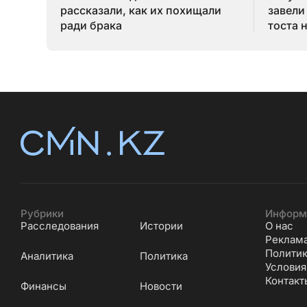
рассказали, как их похищали
завели
ради брака
тоста 
Рубрики
Информ
Расследования
Истории
О нас
Реклам
Политик
Аналитика
Политика
Условия
Контакт
Финансы
Новости