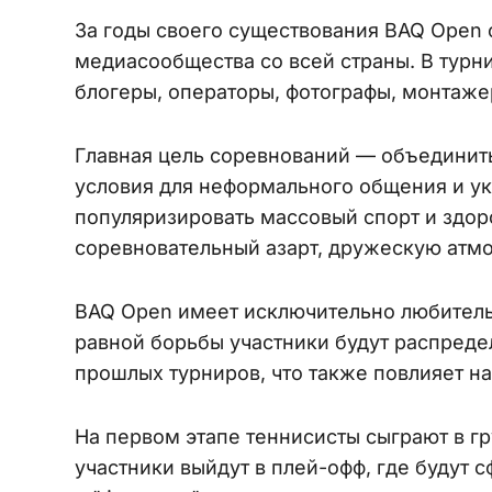
За годы своего существования BAQ Open 
медиасообщества со всей страны. В турн
блогеры, операторы, фотографы, монтаже
Главная цель соревнований — объединить
условия для неформального общения и ук
популяризировать массовый спорт и здор
соревновательный азарт, дружескую атм
BAQ Open имеет исключительно любительс
равной борьбы участники будут распреде
прошлых турниров, что также повлияет н
На первом этапе теннисисты сыграют в г
участники выйдут в плей-офф, где будут