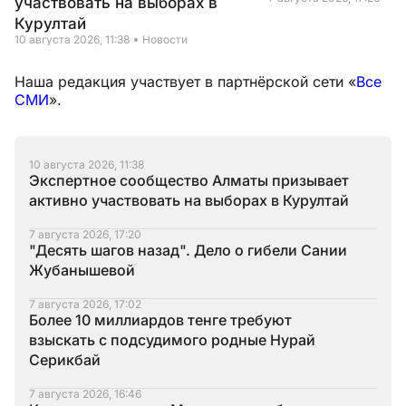
участвовать на выборах в
Курултай
10 августа 2026, 11:38
Новости
Наша редакция участвует в партнёрской сети «
Все
СМИ
».
10 августа 2026, 11:38
Экспертное сообщество Алматы призывает
активно участвовать на выборах в Курултай
7 августа 2026, 17:20
"Десять шагов назад". Дело о гибели Сании
Жубанышевой
7 августа 2026, 17:02
Более 10 миллиардов тенге требуют
взыскать с подсудимого родные Нурай
Серикбай
7 августа 2026, 16:46