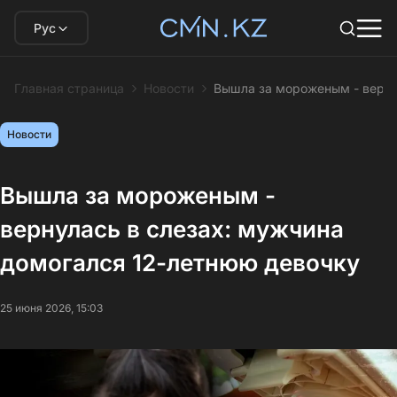
Рус
Главная страница
Новости
Вышла за мороженым - верну
Новости
Вышла за мороженым -
вернулась в слезах: мужчина
домогался 12-летнюю девочку
25 июня 2026, 15:03