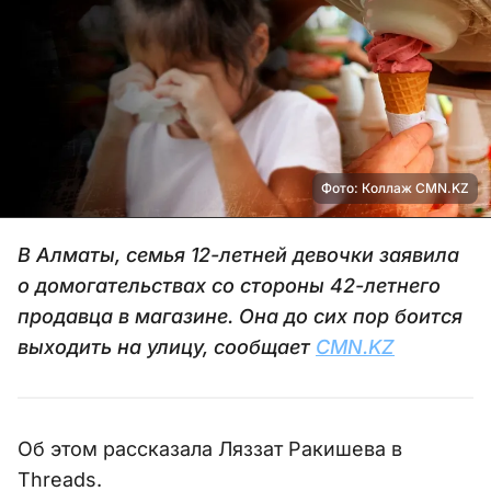
Фото: Коллаж CMN.KZ
В Алматы, семья 12-летней девочки заявила
о домогательствах со стороны 42-летнего
продавца в магазине. Она до сих пор боится
выходить на улицу, сообщает
CMN.KZ
Об этом рассказала Ляззат Ракишева в
Threads.