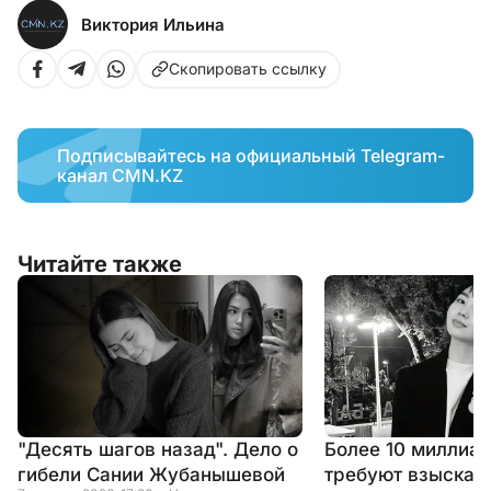
Виктория Ильина
Скопировать ссылку
Подписывайтесь на официальный Telegram-
канал CMN.KZ
Читайте также
"Десять шагов назад". Дело о
Более 10 миллиар
гибели Сании Жубанышевой
требуют взыскать