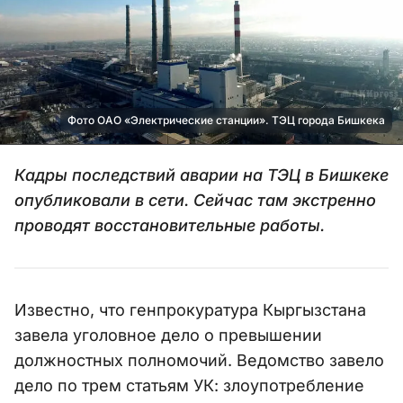
Фото ОАО «Электрические станции». ТЭЦ города Бишкека
Кадры последствий аварии на ТЭЦ в Бишкеке
опубликовали в сети. Сейчас там экстренно
проводят восстановительные работы.
Известно, что генпрокуратура Кыргызстана
завела уголовное дело о превышении
должностных полномочий. Ведомство завело
дело по трем статьям УК: злоупотребление