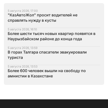
5 августа 2026, 17:00
"КазАвтоЖол" просит водителей не
справлять нужду в кусты
5 августа 2026, 16:10
Более шести тысяч новых квартир появятся в
Наурызбайском районе до конца года
5 августа 2026, 13:59
В горах Талгара спасатели эвакуировали
туриста
5 августа 2026, 13:53
Более 600 человек вышли на свободу по
амнистии в Казахстане