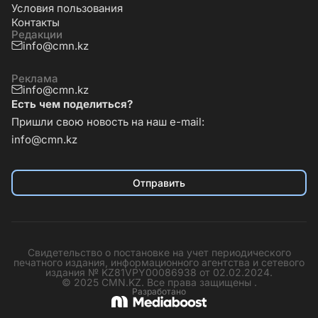
Условия пользования
Контакты
Редакции
info@cmn.kz
Реклама
info@cmn.kz
Есть чем поделиться?
Пришли свою новость на наш e-mail:
info@cmn.kz
Отправить
Свидетельство о постановке на учет периодического
печатного издания, информационного агентства и сетевого
издания № KZ81VPY00086938 от 02.02.2024.
© 2025 CMN.KZ. Все права защищены .
Разработано