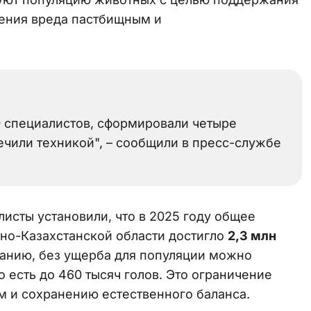
щения вреда пастбищным и
0 специалистов, сформировали четыре
чили техникой", – сообщили в пресс-службе
листы установили, что в 2025 году общее
дно-Казахстанской области достигло
2,3 млн
ванию, без ущерба для популяции можно
о есть до 460 тысяч голов. Это ограничение
м и сохранению естественного баланса.