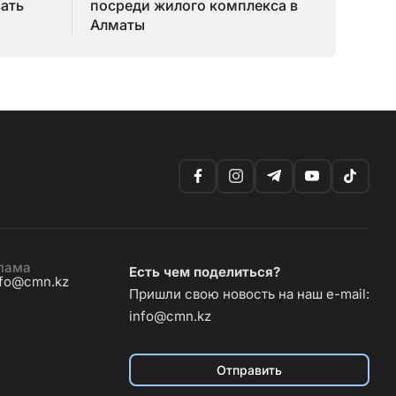
зать
посреди жилого комплекса в
Алматы
лама
Есть чем поделиться?
nfo@cmn.kz
Пришли свою новость на наш e-mail:
info@cmn.kz
Отправить