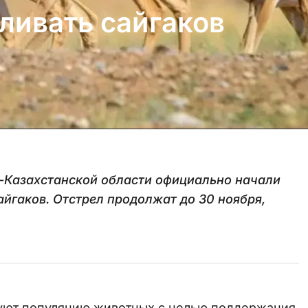
ливать сайгаков
о-Казахстанской области официально начали
йгаков. Отстрел продолжат до 30 ноября,
руют популяцию животных с целью поддержания