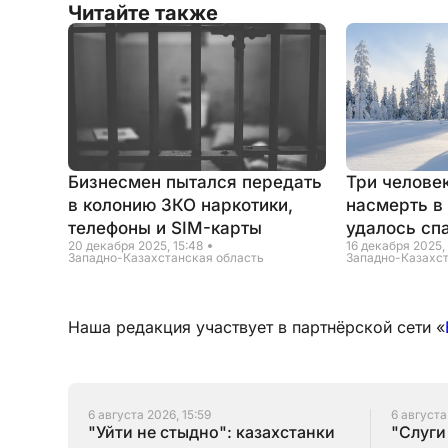
Читайте также
Бизнесмен пытался передать
Три челове
в колонию ЗКО наркотики,
насмерть в
телефоны и SIM-карты
удалось сп
20 декабря 2025, 15:48
16 декабря 2025,
Западно-Казахстанская область
Западно-Казахст
Наша редакция участвует в партнёрской сети «
6 августа 2026, 15:59
6 августа
"Уйти не стыдно": казахстанки
"Слуги