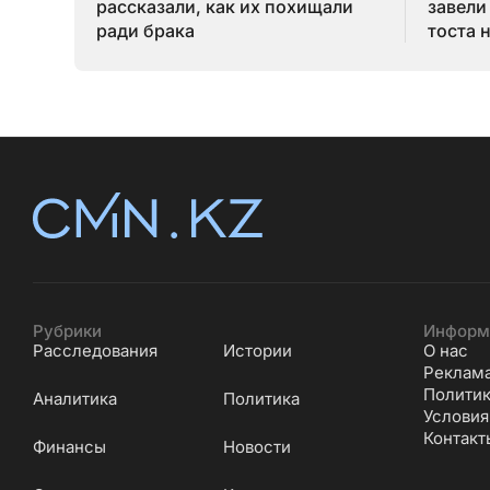
рассказали, как их похищали
завели
ради брака
тоста 
Рубрики
Информ
Расследования
Истории
О нас
Реклам
Политик
Аналитика
Политика
Условия
Контакт
Финансы
Новости