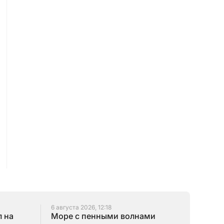
6 августа 2026, 12:18
 на
Море с пенными волнами