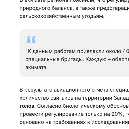
природного баланса, а также предотвра
сельскохозяйственным угодьям.
"К данным работам привлекли около 4
специальные бригады. Каждую – обеспе
акимата.
В результате авиационного отчёта специа
количество сайгаков на территории Запа
голов
. Согласно биологическому обосно
провести регулирование только на 20%, т
основано на требованиях к исследования