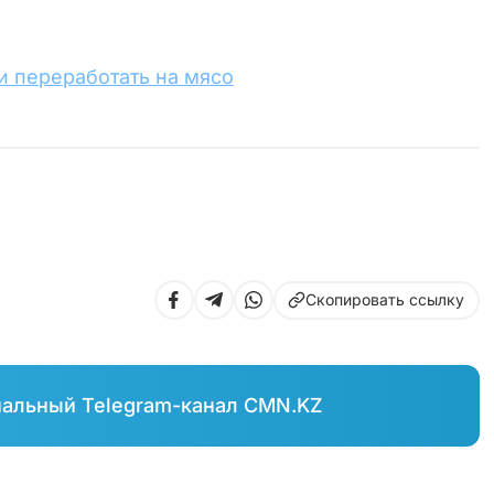
 и переработать на мясо
Скопировать ссылку
иальный Telegram-канал CMN.KZ