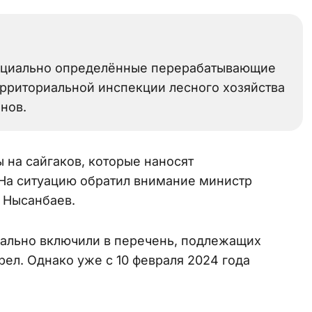
специально определённые перерабатывающие
территориальной инспекции лесного хозяйства
нов.
на сайгаков, которые наносят
На ситуацию обратил внимание министр
 Нысанбаев.
иально включили в перечень, подлежащих
рел. Однако уже с 10 февраля 2024 года