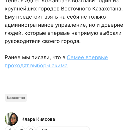
Теперь Адлет Кожанбаев возглавит один из
крупнейших городов Восточного Казахстана.
Ему предстоит взять на себя не только
административное управление, но и доверие
людей, которые впервые напрямую выбрали
руководителя своего города.
Ранее мы писали, что в
Семее впервые
проходят выборы акима
Казахстан
Клара Киясова