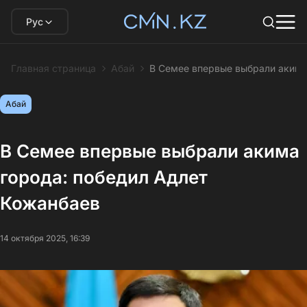
Рус
Главная страница
Абай
В Семее впервые выбрали акима
Абай
В Семее впервые выбрали акима
города: победил Адлет
Кожанбаев
14 октября 2025, 16:39