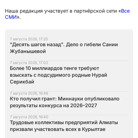
Наша редакция участвует в партнёрской сети «
Все
СМИ
».
7 августа 2026, 17:20
"Десять шагов назад". Дело о гибели Сании
Жубанышевой
7 августа 2026, 17:02
Более 10 миллиардов тенге требуют
взыскать с подсудимого родные Нурай
Серикбай
7 августа 2026, 16:46
Кто получил грант: Миннауки опубликовало
результаты конкурса на 2026–2027
7 августа 2026, 16:40
Трудовые коллективы предприятий Алматы
призвали участвовать всех в Курылтае