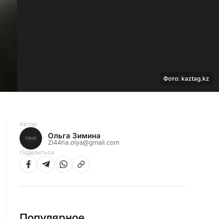
Фото: kaztag.kz
Автор
Ольга Зимина
Zi44na.olya@gmail.com
Поделиться
Популярное