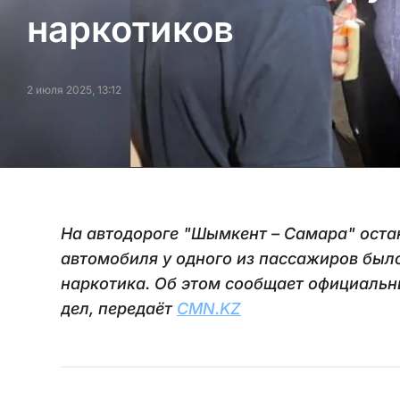
наркотиков
2 июля 2025, 13:12
На автодороге "Шымкент – Самара" оста
автомобиля у одного из пассажиров был
наркотика. Об этом сообщает официальн
дел, передаёт
CMN.KZ