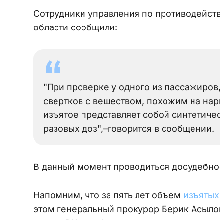
Сотрудники управления по противодейст
области сообщили:
"При проверке у одного из пассажиров
свертков с веществом, похожим на нар
изъятое представляет собой синтетиче
разовых доз",–говорится в сообщении.
В данный момент проводиться досудебно
Напомним, что за пять лет объем
изъяты
этом генеральный прокурор Берик Асыло