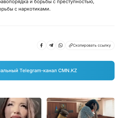
равопорядка и борьбы с преступностью,
рьбы с наркотиками.
Скопировать ссылку
иальный Telegram-канал CMN.KZ