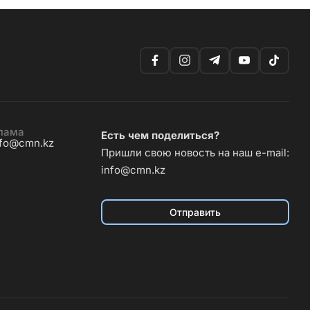
лама
Есть чем поделиться?
nfo@cmn.kz
Пришли свою новость на наш e-mail:
info@cmn.kz
Отправить