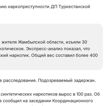
вию наркопреступности ДП Туркестанской
, жителя Жамбылской области, изъяли 30
котическое. Экспресс-анализ показал, что
ский наркотик. Общий вес составил более 400
е расследование. Подозреваемый задержан.
х
синтетических наркотиков вырос в 100 раз. Об
в сообщил на заседании Координационного