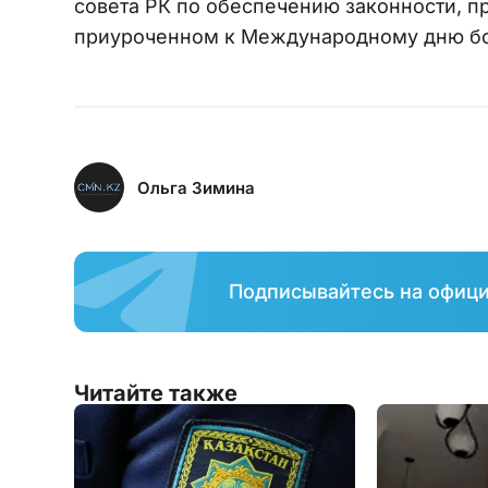
совета РК по обеспечению законности, п
приуроченном к Международному дню бо
Ольга Зимина
Подписывайтесь на офиц
Читайте также